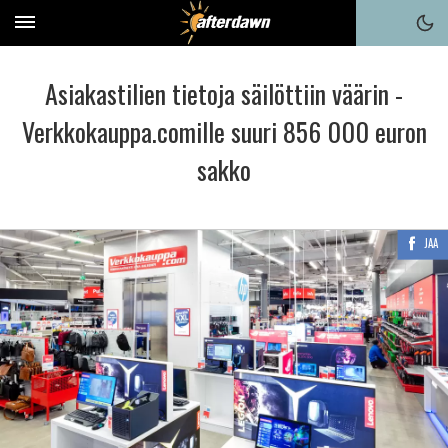
Asiakastilien tietoja säilöttiin väärin -
Verkkokauppa.comille suuri 856 000 euron
sakko
JAA