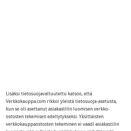
Lisäksi tietosuojavaltuutettu katsoo, että
Verkkokauppa.com rikkoi yleistä tietosuoja-asetusta,
kun se oli asettanut asiakastilin luomisen verkko-
ostosten tekemisen edellytykseksi. Yksittäisten
verkkokauppaostosten tekeminen ei vaadi asiakastilin