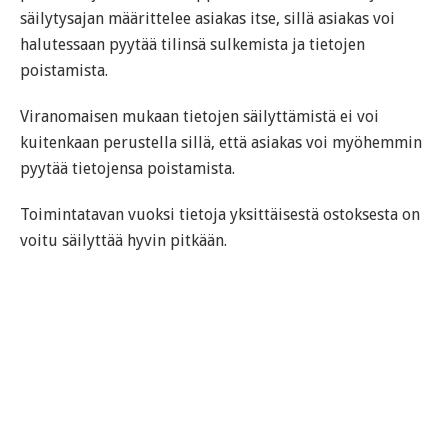
säilytysajan määrittelee asiakas itse, sillä asiakas voi
halutessaan pyytää tilinsä sulkemista ja tietojen
poistamista.
Viranomaisen mukaan tietojen säilyttämistä ei voi
kuitenkaan perustella sillä, että asiakas voi myöhemmin
pyytää tietojensa poistamista.
Toimintatavan vuoksi tietoja yksittäisestä ostoksesta on
voitu säilyttää hyvin pitkään.