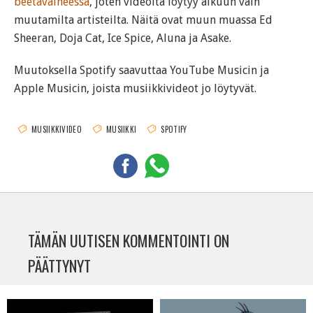
beetavaiheessa
, joten videoita löytyy alkuun vain
muutamilta artisteilta. Näitä ovat muun muassa Ed
Sheeran, Doja Cat, Ice Spice, Aluna ja Asake.
Muutoksella Spotify saavuttaa YouTube Musicin ja
Apple Musicin, joista musiikkivideot jo löytyvät.
MUSIIKKIVIDEO
MUSIIKKI
SPOTIFY
TÄMÄN UUTISEN KOMMENTOINTI ON
PÄÄTTYNYT