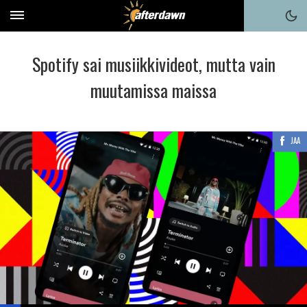
Spotify sai musiikkivideot, mutta vain
muutamissa maissa
JAA