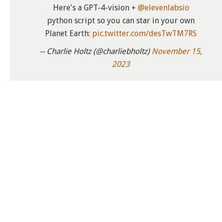
Here's a GPT-4-vision +
@elevenlabsio
python script so you can star in your own
Planet Earth:
pic.twitter.com/desTwTM7RS
-- Charlie Holtz (@charliebholtz)
November 15,
2023