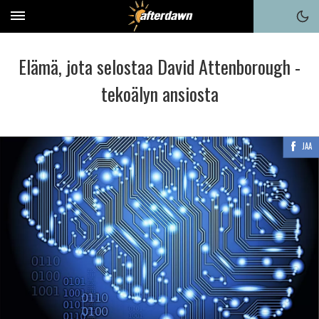
Elämä, jota selostaa David Attenborough -
tekoälyn ansiosta
JAA