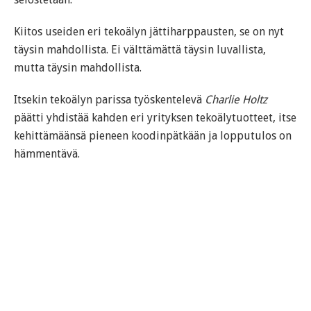
Kiitos useiden eri tekoälyn jättiharppausten, se on nyt
täysin mahdollista. Ei välttämättä täysin luvallista,
mutta täysin mahdollista.
Itsekin tekoälyn parissa työskentelevä
Charlie Holtz
päätti yhdistää kahden eri yrityksen tekoälytuotteet, itse
kehittämäänsä pieneen koodinpätkään ja lopputulos on
hämmentävä.