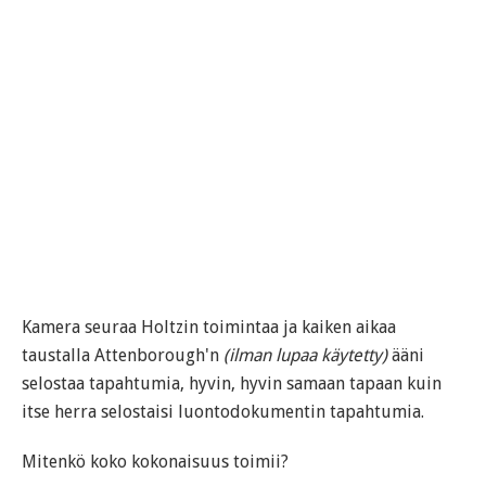
Kamera seuraa Holtzin toimintaa ja kaiken aikaa
taustalla Attenborough'n
(ilman lupaa käytetty)
ääni
selostaa tapahtumia, hyvin, hyvin samaan tapaan kuin
itse herra selostaisi luontodokumentin tapahtumia.
Mitenkö koko kokonaisuus toimii?