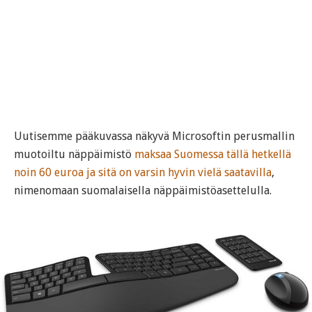
Uutisemme pääkuvassa näkyvä Microsoftin perusmallin
muotoiltu näppäimistö
maksaa Suomessa tällä hetkellä
noin 60 euroa ja sitä on varsin hyvin vielä saatavilla
,
nimenomaan suomalaisella näppäimistöasettelulla.