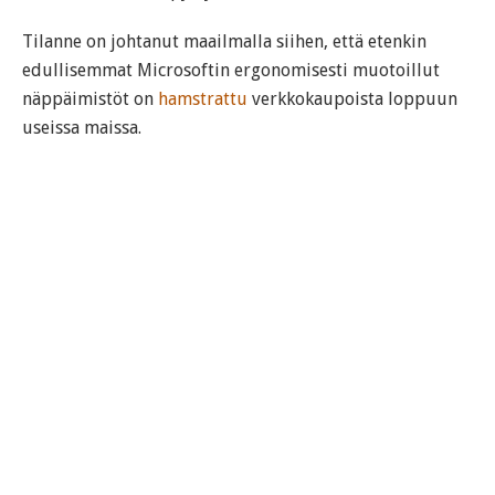
Tilanne on johtanut maailmalla siihen, että etenkin
edullisemmat Microsoftin ergonomisesti muotoillut
näppäimistöt on
hamstrattu
verkkokaupoista loppuun
useissa maissa.