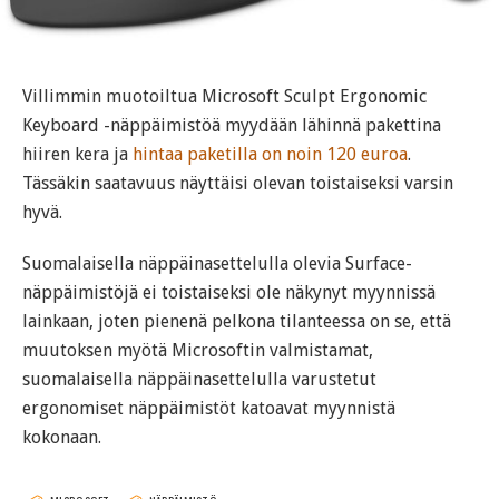
Villimmin muotoiltua Microsoft Sculpt Ergonomic
Keyboard -näppäimistöä myydään lähinnä pakettina
hiiren kera ja
hintaa paketilla on noin 120 euroa
.
Tässäkin saatavuus näyttäisi olevan toistaiseksi varsin
hyvä.
Suomalaisella näppäinasettelulla olevia Surface-
näppäimistöjä ei toistaiseksi ole näkynyt myynnissä
lainkaan, joten pienenä pelkona tilanteessa on se, että
muutoksen myötä Microsoftin valmistamat,
suomalaisella näppäinasettelulla varustetut
ergonomiset näppäimistöt katoavat myynnistä
kokonaan.