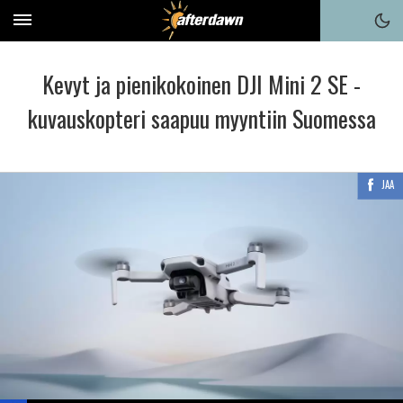
Kevyt ja pienikokoinen DJI Mini 2 SE -
kuvauskopteri saapuu myyntiin Suomessa
JAA