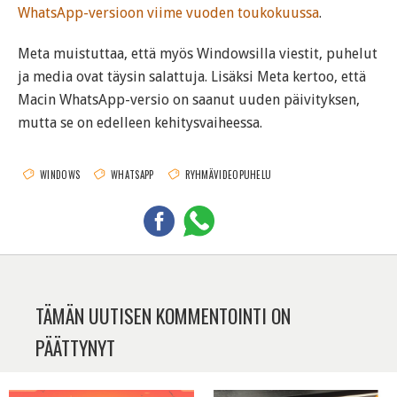
WhatsApp-versioon viime vuoden toukokuussa
.
Meta muistuttaa, että myös Windowsilla viestit, puhelut
ja media ovat täysin salattuja. Lisäksi Meta kertoo, että
Macin WhatsApp-versio on saanut uuden päivityksen,
mutta se on edelleen kehitysvaiheessa.
WINDOWS
WHATSAPP
RYHMÄVIDEOPUHELU
TÄMÄN UUTISEN KOMMENTOINTI ON
PÄÄTTYNYT