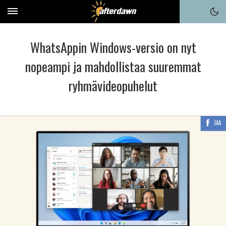
WhatsAppin Windows-versio on nyt
nopeampi ja mahdollistaa suuremmat
ryhmävideopuhelut
JAA