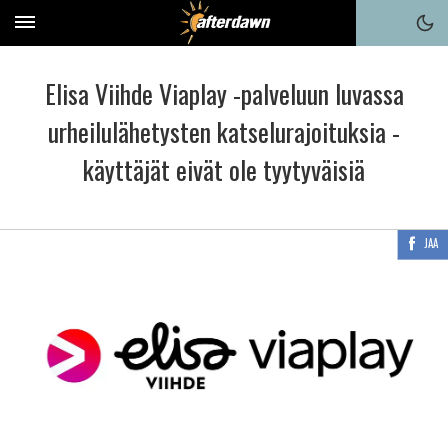
Elisa Viihde Viaplay -palveluun luvassa
urheilulähetysten katselurajoituksia -
käyttäjät eivät ole tyytyväisiä
JAA