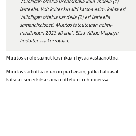
Valioliigan ottelua useammalla kuin yhdellä (1)
laitteella. Voit kuitenkin silti katsoa esim. kahta eri
Valioliigan ottelua kahdella (2) eri laitteella
samanaikaisesti. Muutos toteutetaan helmi-
maaliskuun 2023 aikana", Elisa Viihde Viaplayn
tiedotteessa kerrotaan.
Muutos ei ole saanut kovinkaan hyvää vastaanottoa.
Muutos vaikuttaa etenkin perheisiin, jotka haluavat
katsoa esimerkiksi samaa ottelua eri huoneissa.