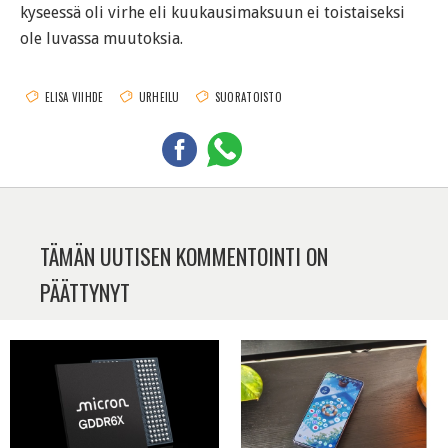
kyseessä oli virhe eli kuukausimaksuun ei toistaiseksi
ole luvassa muutoksia.
ELISA VIIHDE
URHEILU
SUORATOISTO
TÄMÄN UUTISEN KOMMENTOINTI ON
PÄÄTTYNYT