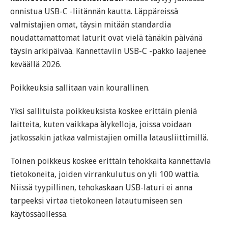
onnistua USB-C -liitännän kautta. Läppäreissä
valmistajien omat, täysin mitään standardia
noudattamattomat laturit ovat vielä tänäkin päivänä
täysin arkipäivää. Kannettaviin USB-C -pakko laajenee
keväällä 2026.
Poikkeuksia sallitaan vain kourallinen.
Yksi sallituista poikkeuksista koskee erittäin pieniä
laitteita, kuten vaikkapa älykelloja, joissa voidaan
jatkossakin jatkaa valmistajien omilla latausliittimillä.
Toinen poikkeus koskee erittäin tehokkaita kannettavia
tietokoneita, joiden virrankulutus on yli 100 wattia.
Niissä tyypillinen, tehokaskaan USB-laturi ei anna
tarpeeksi virtaa tietokoneen latautumiseen sen
käytössäollessa.