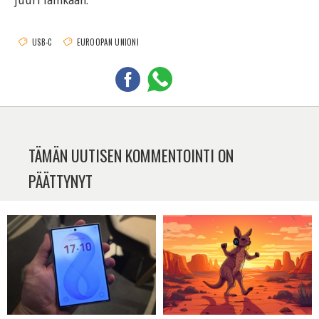
juuri lainkaan.
USB-C
EUROOPAN UNIONI
TÄMÄN UUTISEN KOMMENTOINTI ON
PÄÄTTYNYT