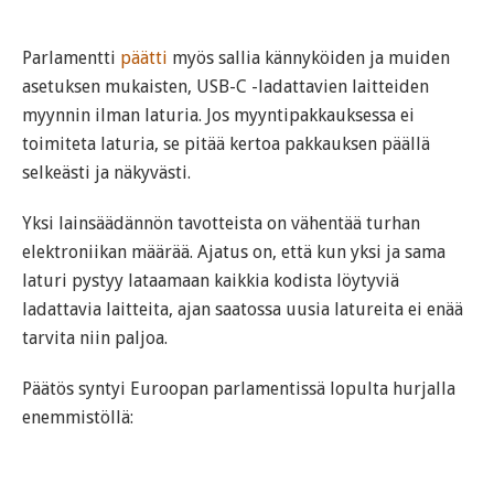
Parlamentti
päätti
myös sallia kännyköiden ja muiden
asetuksen mukaisten, USB-C -ladattavien laitteiden
myynnin ilman laturia. Jos myyntipakkauksessa ei
toimiteta laturia, se pitää kertoa pakkauksen päällä
selkeästi ja näkyvästi.
Yksi lainsäädännön tavotteista on vähentää turhan
elektroniikan määrää. Ajatus on, että kun yksi ja sama
laturi pystyy lataamaan kaikkia kodista löytyviä
ladattavia laitteita, ajan saatossa uusia latureita ei enää
tarvita niin paljoa.
Päätös syntyi Euroopan parlamentissä lopulta hurjalla
enemmistöllä: