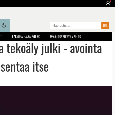
ET
RAKENNA HALPA PELI-PC
OPAS: KOVALEVYN VAIHTO
a tekoäly julki - avointa
asentaa itse