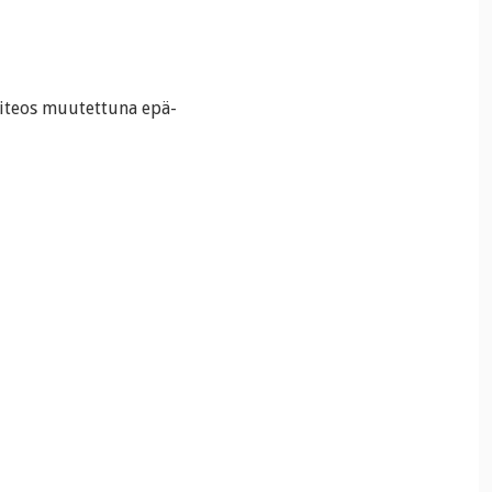
iteos muutettuna epä-