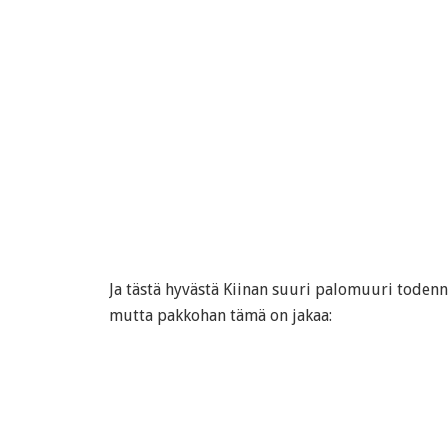
Ja tästä hyvästä Kiinan suuri palomuuri toden
mutta pakkohan tämä on jakaa: