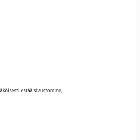
näköisesti estää sivustomme,