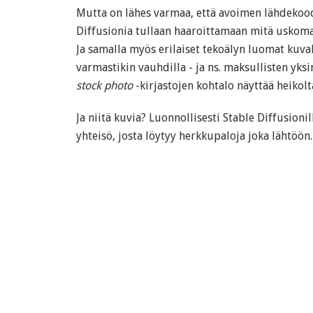
Mutta on lähes varmaa, että avoimen lähdekood
Diffusionia tullaan haaroittamaan mitä uskoma
Ja samalla myös erilaiset tekoälyn luomat kuvak
varmastikin vauhdilla - ja ns. maksullisten yksi
stock photo
-kirjastojen kohtalo näyttää heikolt
Ja niitä kuvia? Luonnollisesti Stable Diffusionil
yhteisö, josta löytyy herkkupaloja joka lähtöön.