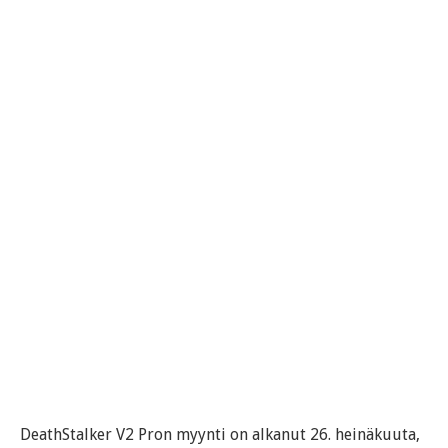
DeathStalker V2 Pron myynti on alkanut 26. heinäkuuta,