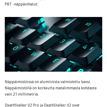
PBT -näppäinhatut.
Näppäimistöissä on alumiinista valmistettu kansi.
Näppäimistöllä on korkeutta matalimmasta kohdasta
vain 21 millimetriä.
DeathStalker V2 Pro ja DeathStalker V2 ovat