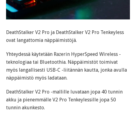
DeathStalker V2 Pro ja DeathStalker V2 Pro Tenkeyless
ovat langattomia näppäimistöjä.
Yhteydessä käytetään Razerin HyperSpeed Wireless -
teknologiaa tai Bluetoothia. Näppäimistöt toimivat
myös langallisesti USB-C -liitännän kautta, jonka avulla
näppäimistö myös ladataan.
DeathStalker V2 Pro -mallille luvataan jopa 40 tunnin
akku ja pienemmälle V2 Pro Tenkeylessille jopa 50
tunnin akunkesto.