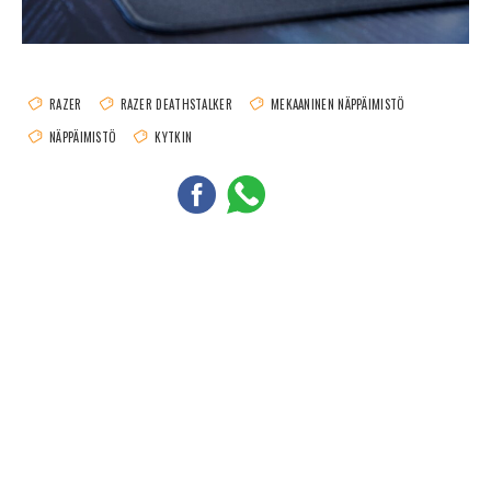
RAZER
RAZER DEATHSTALKER
MEKAANINEN NÄPPÄIMISTÖ
NÄPPÄIMISTÖ
KYTKIN