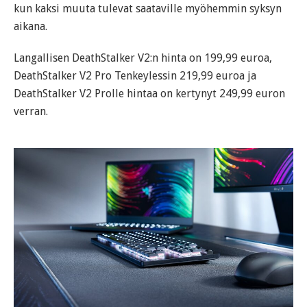
kun kaksi muuta tulevat saataville myöhemmin syksyn
aikana.
Langallisen DeathStalker V2:n hinta on 199,99 euroa,
DeathStalker V2 Pro Tenkeylessin 219,99 euroa ja
DeathStalker V2 Prolle hintaa on kertynyt 249,99 euron
verran.