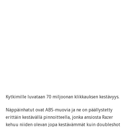
Kytkimille luvataan 70 miljoonan klikkauksen kestävyys.
Näppäinhatut ovat ABS-muovia ja ne on päällystetty
erittäin kestävällä pinnoitteella, jonka ansiosta Razer
kehuu niiden olevan jopa kestävämmät kuin doubleshot