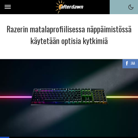
Razerin matalaprofiilisessa näppäimistössä
käytetään optisia kytkimiä
JAA