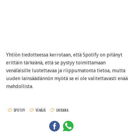
Yhtiön tiedotteessa kerrotaan, että Spotify on pitänyt
erittäin tärkeänä, että se pystyy toimittamaan
venäläisille luotettavaa ja riippumatonta tietoa, mutta
uuden lainsäädännön myötä se ei ole valitettavasti enää
mahdollista.
SPOTIFY
VENÄJÄ
UKRAINA