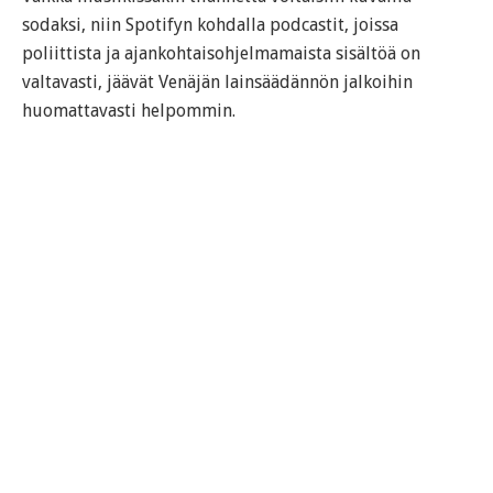
sodaksi, niin Spotifyn kohdalla podcastit, joissa
poliittista ja ajankohtaisohjelmamaista sisältöä on
valtavasti, jäävät Venäjän lainsäädännön jalkoihin
huomattavasti helpommin.