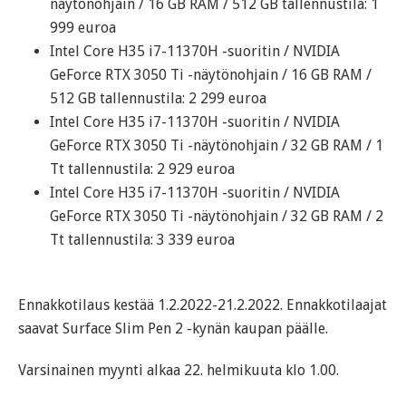
näytönohjain / 16 GB RAM / 512 GB tallennustila: 1
999 euroa
Intel Core H35 i7-11370H -suoritin / NVIDIA
GeForce RTX 3050 Ti -näytönohjain / 16 GB RAM /
512 GB tallennustila: 2 299 euroa
Intel Core H35 i7-11370H -suoritin / NVIDIA
GeForce RTX 3050 Ti -näytönohjain / 32 GB RAM / 1
Tt tallennustila: 2 929 euroa
Intel Core H35 i7-11370H -suoritin / NVIDIA
GeForce RTX 3050 Ti -näytönohjain / 32 GB RAM / 2
Tt tallennustila: 3 339 euroa
Ennakkotilaus kestää 1.2.2022-21.2.2022. Ennakkotilaajat
saavat Surface Slim Pen 2 -kynän kaupan päälle.
Varsinainen myynti alkaa 22. helmikuuta klo 1.00.