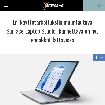
Eri käyttötarkoituksiin muuntautuva
Surface Laptop Studio -kannettava on nyt
ennakkotilattavissa
JAA