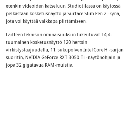
etenkin videoiden katseluun. Studiotilassa on käytössä
pelkästään kosketusnäyttö ja Surface Slim Pen 2 -kynä,
jota voi käyttää vaikkapa piirtämiseen.
Laitteen teknisiin ominaisuuksiin lukeutuvat 14,4-
tuumainen kosketusnäyttö 120 hertsin
virkistystaajuudella, 11. sukupolven Intel Core H -sarjan
suoritin, NVIDIA GeForce RXT 3050 Ti -näytönohjain ja
jopa 32 gigatavua RAM-muistia.