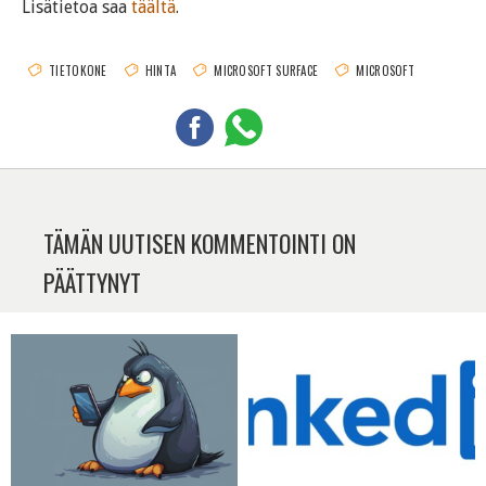
Lisätietoa saa
täältä
.
TIETOKONE
HINTA
MICROSOFT SURFACE
MICROSOFT
TÄMÄN UUTISEN KOMMENTOINTI ON
PÄÄTTYNYT