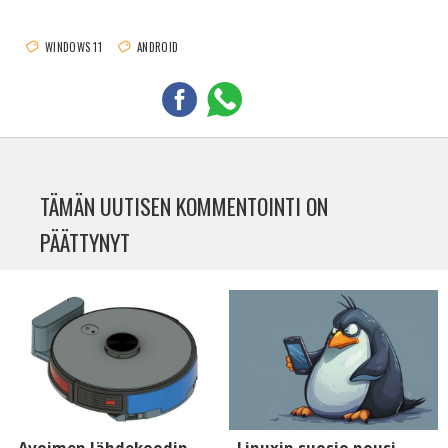
WINDOWS 11
ANDROID
TÄMÄN UUTISEN KOMMENTOINTI ON
PÄÄTTYNYT