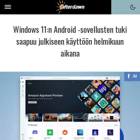
Windows 11:n Android -sovellusten tuki
saapuu julkiseen käyttöön helmikuun
aikana
JAA