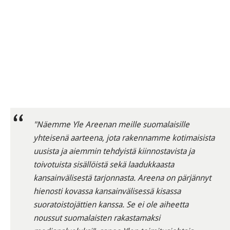
"Näemme Yle Areenan meille suomalaisille
yhteisenä aarteena, jota rakennamme kotimaisista
uusista ja aiemmin tehdyistä kiinnostavista ja
toivotuista sisällöistä sekä laadukkaasta
kansainvälisestä tarjonnasta. Areena on pärjännyt
hienosti kovassa kansainvälisessä kisassa
suoratoistojättien kanssa. Se ei ole aiheetta
noussut suomalaisten rakastamaksi