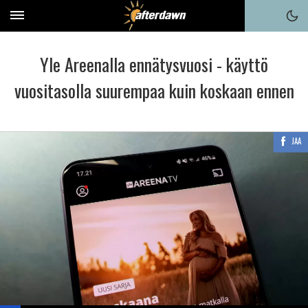
Yle Areenalla ennätysvuosi - käyttö
vuositasolla suurempaa kuin koskaan ennen
JAA