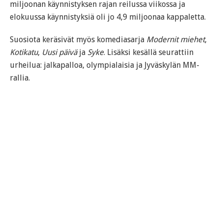
miljoonan käynnistyksen rajan reilussa viikossa ja
elokuussa käynnistyksiä oli jo 4,9 miljoonaa kappaletta.
Suosiota keräsivät myös komediasarja
Modernit miehet
,
Kotikatu
,
Uusi päivä
ja
Syke
. Lisäksi kesällä seurattiin
urheilua: jalkapalloa, olympialaisia ja Jyväskylän MM-
rallia.