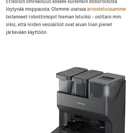
Erikoisin ominaisuus koskee kuitenkin Roborockista
löytyvää moppausta. Olemme useissa
arvosteluissamme
teilanneet robottimopit hieman leluiksi - osittain mm.
siksi, että niiden vesisäiliöt ovat aivan liian pienet
järkevään käyttöön.