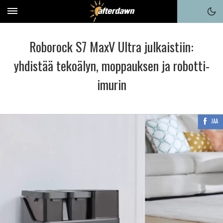
Roborock S7 MaxV Ultra julkaistiin:
yhdistää tekoälyn, moppauksen ja robotti-
imurin
JAA