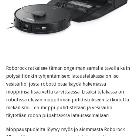
Roborock ratkaisee tämän ongelman samalla tavalla kuin
pölysäiliönkin tyhjentämisen: lataustelakassa on iso
vesisäiliö, josta robotti osaa käydä hakemassa
moppiinsa lisää vettä tarvittaessa. Lisäksi telakassa on
robotissa olevan moppiliinan puhdistukseen tarkoitettu
mekanismi - eli moppi puhdistetaan ja vesisäiliö
täytetään robon piipahtaessa latausasemallaan.
Moppauspuolelta löytyy myös jo aiemmasta Roborock