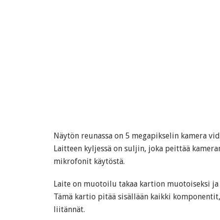
Näytön reunassa on 5 megapikselin kamera vide
Laitteen kyljessä on suljin, joka peittää kamer
mikrofonit käytöstä.
Laite on muotoilu takaa kartion muotoiseksi ja 
Tämä kartio pitää sisällään kaikki komponentit,
liitännät.