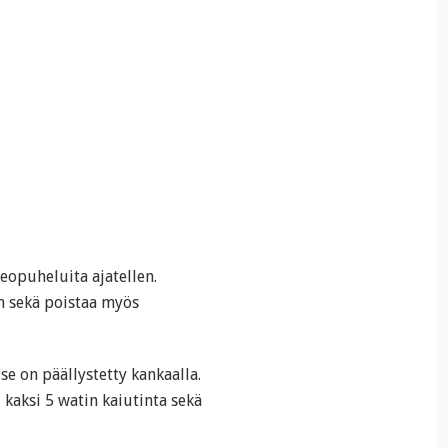
opuheluita ajatellen.
an sekä poistaa myös
se on päällystetty kankaalla.
 kaksi 5 watin kaiutinta sekä