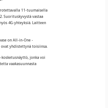
rotettavalla 11-tuumaisella
2. Suorituskyvystä vastaa
myös 4G-yhteyksiä. Laitteen
ase on All-in-One -
ovat yhdistettynä toisiinsa.
-kosketusnäyttö, jonka voi
tetta vaakasuunnasta