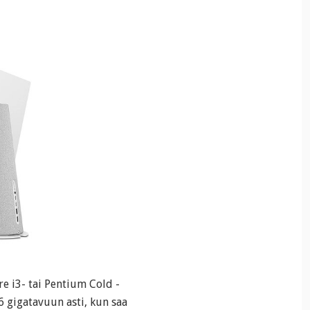
e i3- tai Pentium Cold -
6 gigatavuun asti, kun saa