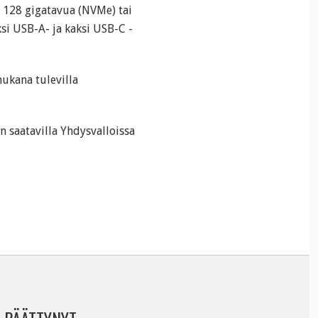
, 128 gigatavua (NVMe) tai
si USB-A- ja kaksi USB-C -
ukana tulevilla
on saatavilla Yhdysvalloissa
 PÄÄTTYNYT