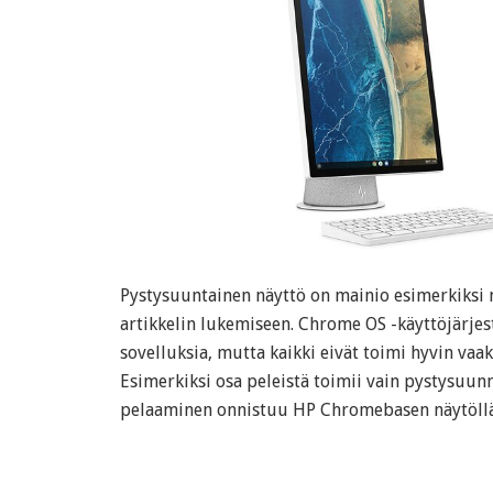
Pystysuuntainen näyttö on mainio esimerkiksi n
artikkelin lukemiseen. Chrome OS -käyttöjärje
sovelluksia, mutta kaikki eivät toimi hyvin vaak
Esimerkiksi osa peleistä toimii vain pystysuunn
pelaaminen onnistuu HP Chromebasen näytöllä