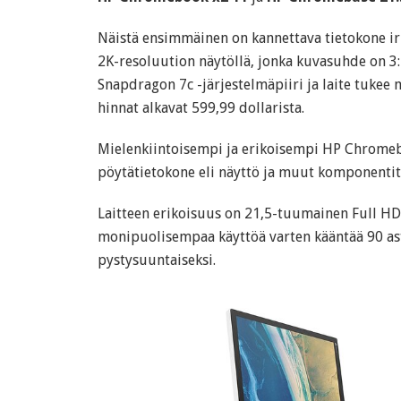
Näistä ensimmäinen on kannettava tietokone ir
2K-resoluution näytöllä, jonka kuvasuhde on 3:
Snapdragon 7c -järjestelmäpiiri ja laite tukee 
hinnat alkavat 599,99 dollarista.
Mielenkiintoisempi ja erikoisempi HP Chromeb
pöytätietokone eli näyttö ja muut komponentit 
Laitteen erikoisuus on 21,5-tuumainen Full HD
monipuolisempaa käyttöä varten kääntää 90 as
pystysuuntaiseksi.