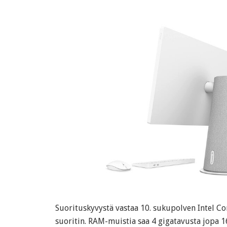
Suorituskyvystä vastaa 10. sukupolven Intel Cor
suoritin. RAM-muistia saa 4 gigatavusta jopa 1