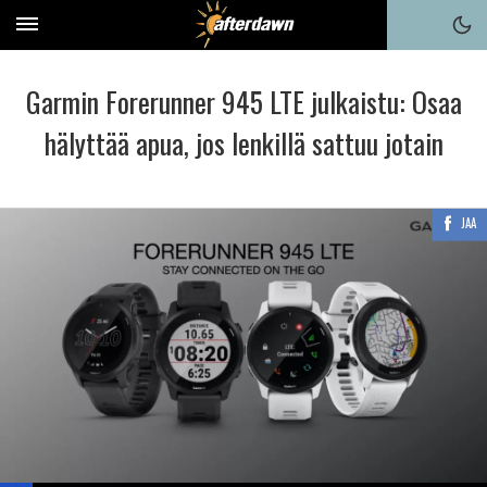
Garmin Forerunner 945 LTE julkaistu: Osaa
hälyttää apua, jos lenkillä sattuu jotain
JAA