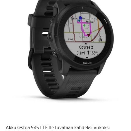
Akkukestoa 945 LTE:lle luvataan kahdeksi viikoksi