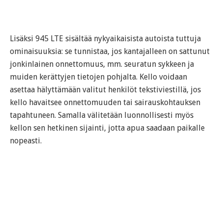
Lisäksi 945 LTE sisältää nykyaikaisista autoista tuttuja
ominaisuuksia: se tunnistaa, jos kantajalleen on sattunut
jonkinlainen onnettomuus, mm. seuratun sykkeen ja
muiden kerättyjen tietojen pohjalta. Kello voidaan
asettaa hälyttämään valitut henkilöt tekstiviestillä, jos
kello havaitsee onnettomuuden tai sairauskohtauksen
tapahtuneen. Samalla välitetään luonnollisesti myös
kellon sen hetkinen sijainti, jotta apua saadaan paikalle
nopeasti.