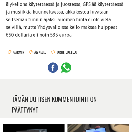
älykellona käytettäessä ja juostessa, GPS:ää käytettäessä
ja musiikkia kuunneltaessa, akkukestoa luvataan
seitsemän tunnin ajaksi. Suomen hinta ei ole vielä
selvillä, mutta Yhdysvalloissa kello maksaa hulppeat
650 dollaria eli noin 535 euroa.
GARMIN
ÄLYKELLO
URHEILUKELLO
TÄMÄN UUTISEN KOMMENTOINTI ON
PÄÄTTYNYT