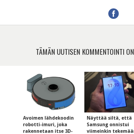
TÄMÄN UUTISEN KOMMENTOINTI ON
Avoimen lähdekoodin
Näyttää siltä, että
robotti-imuri, joka
Samsung onnistui
rakennetaan itse 3D-
viimeinkin tekemää