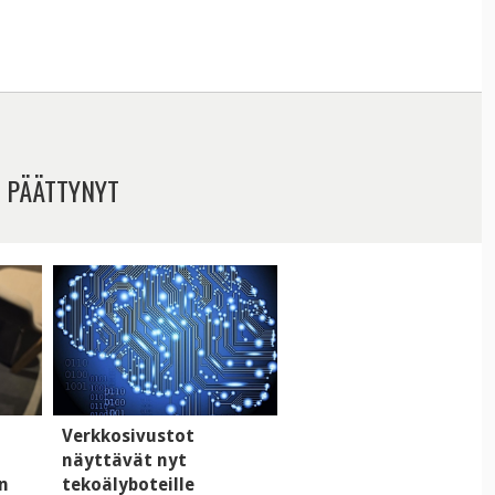
 PÄÄTTYNYT
Verkkosivustot
näyttävät nyt
n
tekoälyboteille