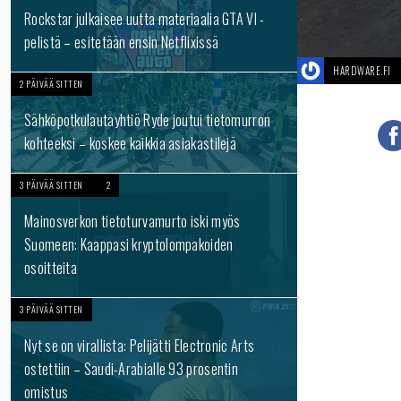
Rockstar julkaisee uutta materiaalia GTA VI -
pelistä – esitetään ensin Netflixissä
HARDWARE.FI
2 PÄIVÄÄ SITTEN
Sähköpotkulautayhtiö Ryde joutui tietomurron
kohteeksi – koskee kaikkia asiakastilejä
3 PÄIVÄÄ SITTEN
2
Mainosverkon tietoturvamurto iski myös
Suomeen: Kaappasi kryptolompakoiden
osoitteita
3 PÄIVÄÄ SITTEN
Nyt se on virallista: Pelijätti Electronic Arts
ostettiin – Saudi-Arabialle 93 prosentin
omistus