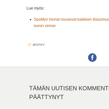
Lue myös:
Spotifyn hinnat nousevat kaikkien tilausmu
euron verran
SPOTIFY
TÄMÄN UUTISEN KOMMENT
PÄÄTTYNYT