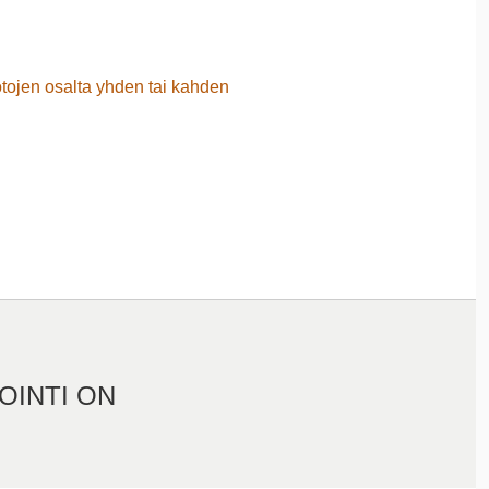
otojen osalta yhden tai kahden
OINTI ON