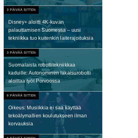
3 PÄIVÄÄ SITTEN
Disney+ aloitti 4K-kuvan
palauttamisen Suomessa – uusi
tekniikka tuo kuitenkin laiterajoituksia
3 PÄIVÄÄ SITTEN
Suomalaista robottitekniikkaa
kaduille: Autonominen lakaisurobotti
aloittaa työt Porvoossa
6 PÄIVÄÄ SITTEN
Oikeus: Musiikkia ei saa käyttää
tekoälymallien koulutukseen ilman
korvauksia