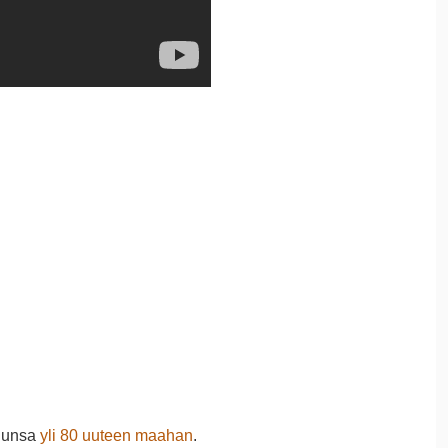
elunsa
yli 80 uuteen maahan
.