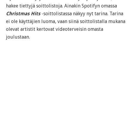
hakee tiettyjä soittolistoja. Ainakin Spotifyn omassa
Christmas Hits
-soittolistassa näkyy nyt tarina. Tarina
ei ole käyttäjien luoma, vaan siinä soittolistalla mukana
olevat artistit kertovat videoterveisin omasta
joulustaan.