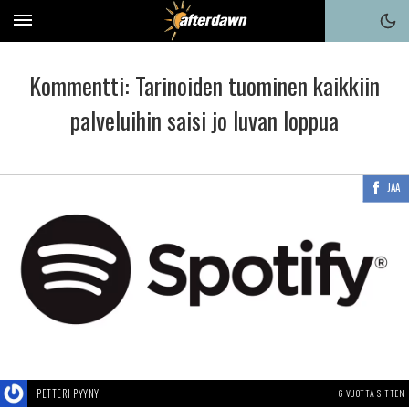
Kommentti: Tarinoiden tuominen kaikkiin
palveluihin saisi jo luvan loppua
JAA
PETTERI PYYNY
6 VUOTTA SITTEN