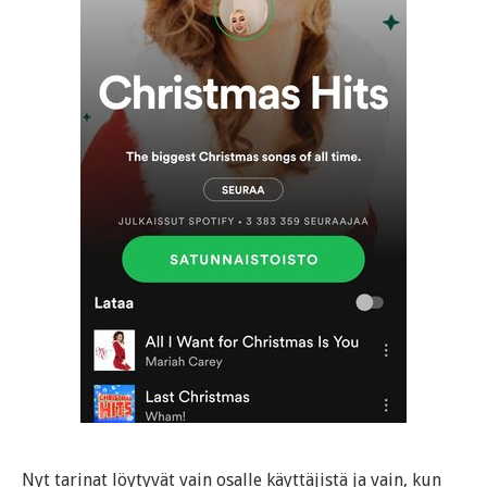
Nyt tarinat löytyvät vain osalle käyttäjistä ja vain, kun