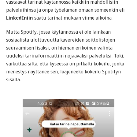
vastaavat tarinat käytännössä kaikkiin mahdollisiin
palveluihinsa ja onpa työelämän omaan someenkin eli
LinkedIniin
saatu tarinat mukaan viime aikoina.
Mutta Spotify, jossa käytännössä ei ole lainkaan
sosiaalista ulottuvuutta kavereiden soittolistojen
seuraamisen lisäksi, on hieman erikoinen valinta
uudeksi tarinaformaattiin nojaavaksi palveluksi. Toki,
vaikuttaa siltä, että kyseessä on pitkälti kokeilu, jonka
menestys näyttänee sen, laajeneeko kokeilu Spotifyn
sisällä.