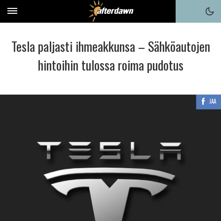
Tesla paljasti ihmeakkunsa – Sähköautojen
hintoihin tulossa roima pudotus
JAA