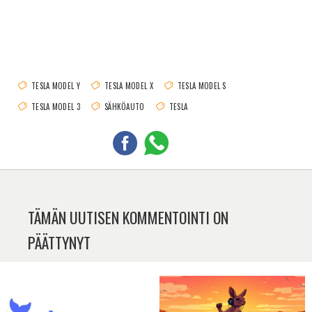
TESLA MODEL Y
TESLA MODEL X
TESLA MODEL S
TESLA MODEL 3
SÄHKÖAUTO
TESLA
TÄMÄN UUTISEN KOMMENTOINTI ON
PÄÄTTYNYT