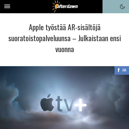
Apple työstää AR-sisältöjä
suoratoistopalveluunsa – Julkaistaan ensi
vuonna
JAA