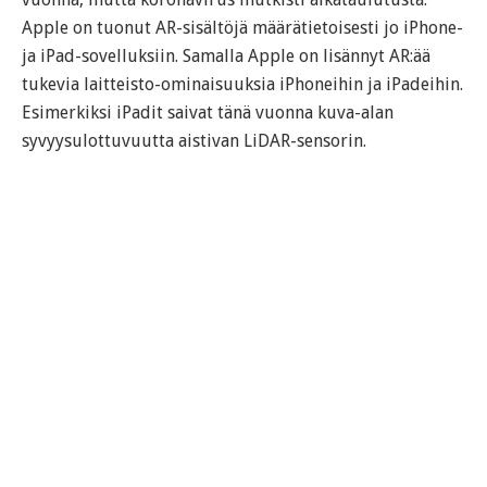
Apple on tuonut AR-sisältöjä määrätietoisesti jo iPhone-
ja iPad-sovelluksiin. Samalla Apple on lisännyt AR:ää
tukevia laitteisto-ominaisuuksia iPhoneihin ja iPadeihin.
Esimerkiksi iPadit saivat tänä vuonna kuva-alan
syvyysulottuvuutta aistivan LiDAR-sensorin.