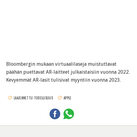
Bloombergin mukaan virtuaalilaseja muistuttavat
päähän puettavat AR-laitteet julkaistaisiin vuonna 2022.
Kevyemmät AR-lasit tulisivat myyntiin vuonna 2023.
LAAJENNETTU TODELLISUUS
APPLE