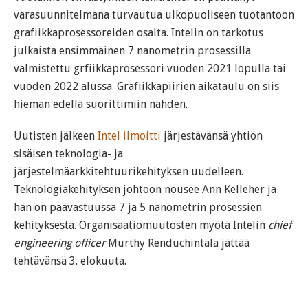
varasuunnitelmana turvautua ulkopuoliseen tuotantoon
grafiikkaprosessoreiden osalta. Intelin on tarkotus
julkaista ensimmäinen 7 nanometrin prosessilla
valmistettu grfiikkaprosessori vuoden 2021 lopulla tai
vuoden 2022 alussa. Grafiikkapiirien aikataulu on siis
hieman edellä suorittimiin nähden.
Uutisten jälkeen
Intel ilmoitti
järjestävänsä yhtiön
sisäisen teknologia- ja
järjestelmäarkkitehtuurikehityksen uudelleen.
Teknologiakehityksen johtoon nousee Ann Kelleher ja
hän on päävastuussa 7 ja 5 nanometrin prosessien
kehityksestä. Organisaatiomuutosten myötä Intelin
chief
engineering officer
Murthy Renduchintala jättää
tehtävänsä 3. elokuuta.