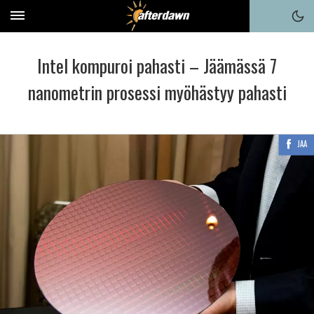
Intel kompuroi pahasti – Jäämässä 7
nanometrin prosessi myöhästyy pahasti
JAA