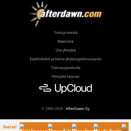
Tietoja meistä
Mainonta
Ota yhteyttä
Käyttöehdot ja tietoa yksityisyydensuojasta
Tietosuojaseloste
Yhteydet tarjoaa:
AfterDawn Oy
© 1999-2026
Seuraa!