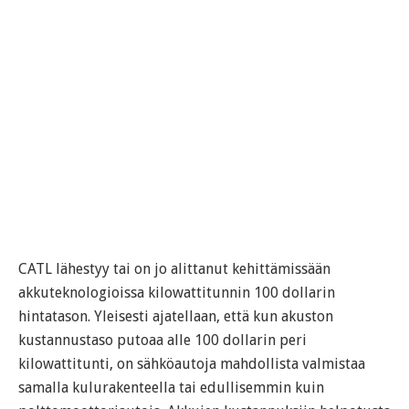
CATL lähestyy tai on jo alittanut kehittämissään
akkuteknologioissa kilowattitunnin 100 dollarin
hintatason. Yleisesti ajatellaan, että kun akuston
kustannustaso putoaa alle 100 dollarin peri
kilowattitunti, on sähköautoja mahdollista valmistaa
samalla kulurakenteella tai edullisemmin kuin