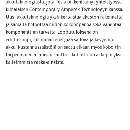
akkuteknologiasta, jota Tesla on kehittänyt yhteistyössä
kiinalaisen Contemporary Amperex Technologyn kanssa.
Uusi akkuteknologia yksinkertaistaa akuston rakennetta
ja samalla helpottaa niiden kokoonpanoa sekä vähentää
komponenttien tarvetta. Lopputuloksena on
edullisempi, enemmän energiaa säilövä ja kevyempi
akku. Kustannussäästöjä on saatu aikaan myös koboltin
tarpeen pienenemisen kautta – koboltti on akkujen yksi
kalleimmista raaka-aineista.