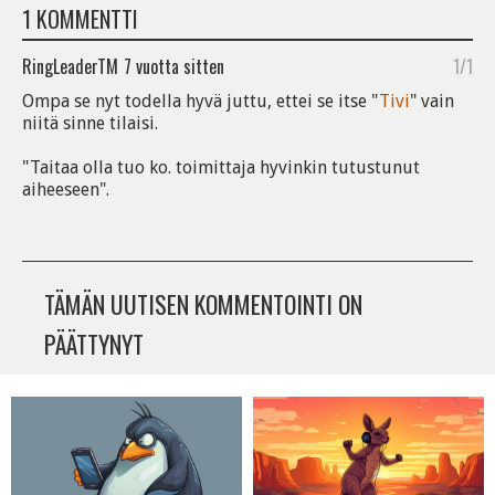
1 KOMMENTTI
RingLeaderTM
7 vuotta sitten
1/1
Ompa se nyt todella hyvä juttu, ettei se itse "
Tivi
" vain
niitä sinne tilaisi.
"Taitaa olla tuo ko. toimittaja hyvinkin tutustunut
aiheeseen".
TÄMÄN UUTISEN KOMMENTOINTI ON
PÄÄTTYNYT