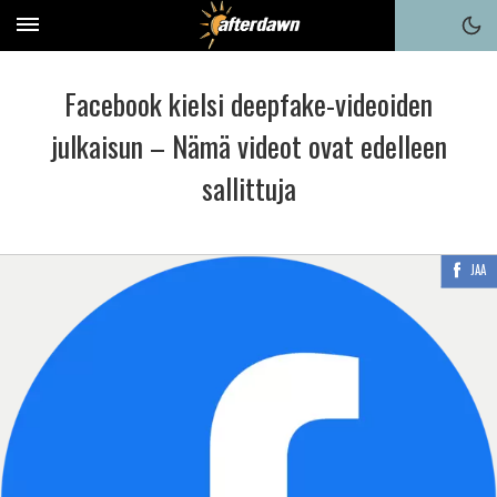
Facebook kielsi deepfake-videoiden
julkaisun – Nämä videot ovat edelleen
sallittuja
JAA