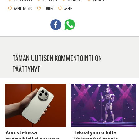
APPLE MUSIC
ITUNES
APPLE
TÄMÄN UUTISEN KOMMENTOINTI ON
PÄÄTTYNYT
Arvostelussa
Tekoälymusiikille