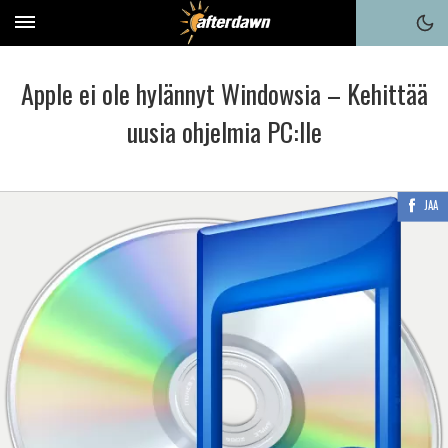
Apple ei ole hylännyt Windowsia – Kehittää
uusia ohjelmia PC:lle
JAA