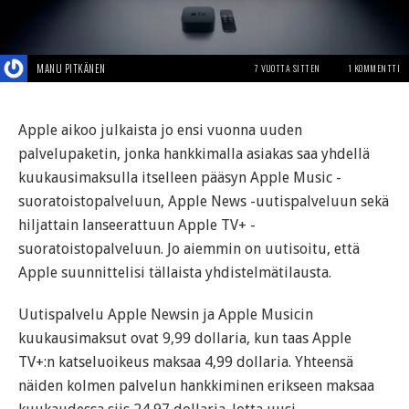
MANU PITKÄNEN
7 VUOTTA SITTEN
1 KOMMENTTI
Apple aikoo julkaista jo ensi vuonna uuden
palvelupaketin, jonka hankkimalla asiakas saa yhdellä
kuukausimaksulla itselleen pääsyn Apple Music -
suoratoistopalveluun, Apple News -uutispalveluun sekä
hiljattain lanseerattuun Apple TV+ -
suoratoistopalveluun. Jo aiemmin on uutisoitu, että
Apple suunnittelisi tällaista yhdistelmätilausta.
Uutispalvelu Apple Newsin ja Apple Musicin
kuukausimaksut ovat 9,99 dollaria, kun taas Apple
TV+:n katseluoikeus maksaa 4,99 dollaria. Yhteensä
näiden kolmen palvelun hankkiminen erikseen maksaa