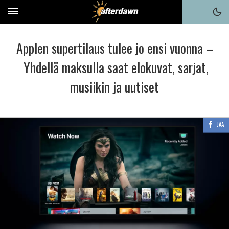
Applen supertilaus tulee jo ensi vuonna –
Yhdellä maksulla saat elokuvat, sarjat,
musiikin ja uutiset
JAA