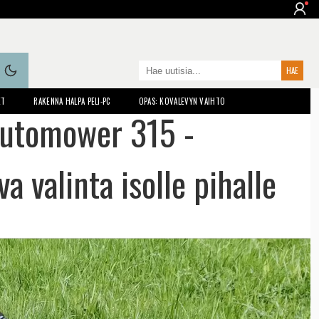
ET
RAKENNA HALPA PELI-PC
OPAS: KOVALEVYN VAIHTO
Automower 315 -
a valinta isolle pihalle