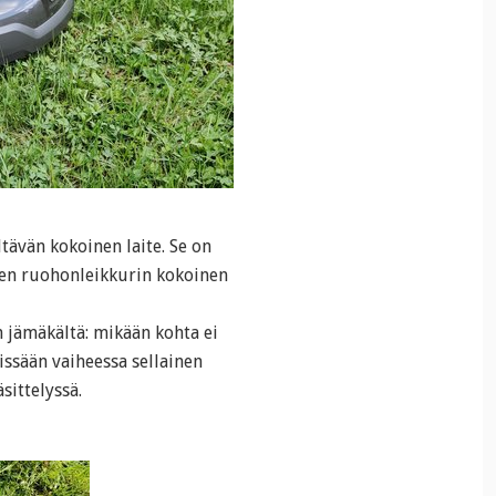
ävän kokoinen laite. Se on
sen ruohonleikkurin kokoinen
n jämäkältä: mikään kohta ei
missään vaiheessa sellainen
sittelyssä.