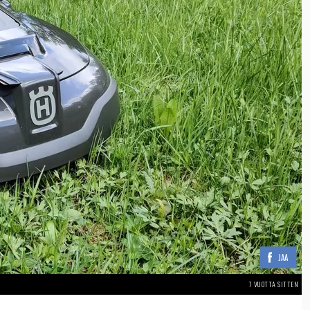
JAA
7 VUOTTA SITTEN