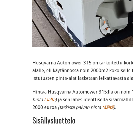
Husqvarna Automower 315 on tarkoitettu kork
alalle, eli käytännössä noin 2000m2 kokoiselle 
istutusten pinta-alat lasketaan leikattavasta ala
Hintaa Husqvarna Automower 315:lla on noin
hinta
täältä
)
ja sen lähes identtisellä sisarmalli
2000 euroa
(tarkista päivän hinta
täältä
)
.
Sisällysluettelo