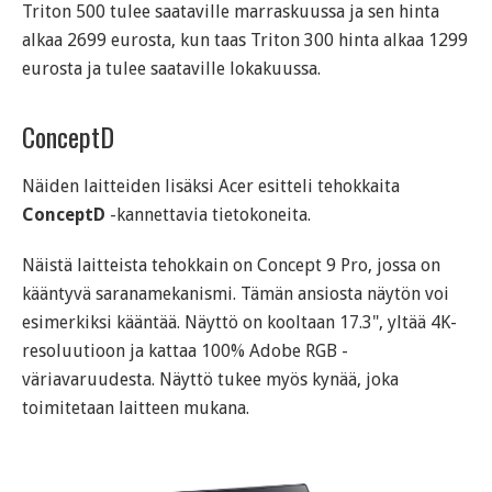
Triton 500 tulee saataville marraskuussa ja sen hinta
alkaa 2699 eurosta, kun taas Triton 300 hinta alkaa 1299
eurosta ja tulee saataville lokakuussa.
ConceptD
Näiden laitteiden lisäksi Acer esitteli tehokkaita
ConceptD
-kannettavia tietokoneita.
Näistä laitteista tehokkain on Concept 9 Pro, jossa on
kääntyvä saranamekanismi. Tämän ansiosta näytön voi
esimerkiksi kääntää. Näyttö on kooltaan 17.3", yltää 4K-
resoluutioon ja kattaa 100% Adobe RGB -
väriavaruudesta. Näyttö tukee myös kynää, joka
toimitetaan laitteen mukana.