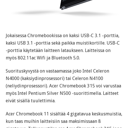
Jokaisessa Chromebookissa on kaksi USB-C 3.1 -porttia,
kaksi USB 3.1 -porttia sekä paikka muistikortille. USB-C
-porttia käytetään laitteen lataukseen. Laitteissa on
myös 802.11ac Wifi ja Bluetooth 5.0.
Suorituskyvystä on vastaamassa joko Intel Celeron
N4000 (kaksiydinprosessori) tai Celeron N4100
(neliydinprosessori). Acer Chromebook 315 voi varustaa
myös Intel Pentium Silver N500 -suorittimella. Laitteet
eivät sisällä tuulettimia.
Acer Chromebook 11 sisältää 4 gigatavua keskusmuistia,
kun taas muihin laitteisiin saa maksimissaan 8