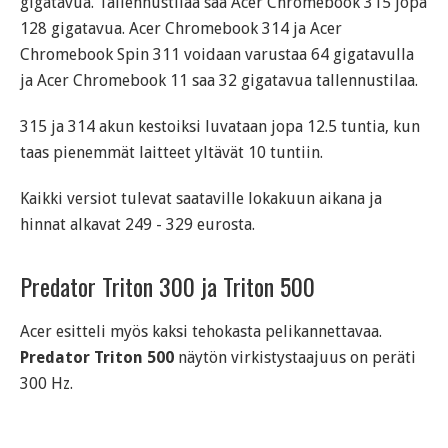
gigatavua. Tallennustilaa saa Acer Chromebook 315 jopa
128 gigatavua. Acer Chromebook 314 ja Acer
Chromebook Spin 311 voidaan varustaa 64 gigatavulla
ja Acer Chromebook 11 saa 32 gigatavua tallennustilaa.
315 ja 314 akun kestoiksi luvataan jopa 12.5 tuntia, kun
taas pienemmät laitteet yltävät 10 tuntiin.
Kaikki versiot tulevat saataville lokakuun aikana ja
hinnat alkavat 249 - 329 eurosta.
Predator Triton 300 ja Triton 500
Acer esitteli myös kaksi tehokasta pelikannettavaa.
Predator Triton 500
näytön virkistystaajuus on peräti
300 Hz.