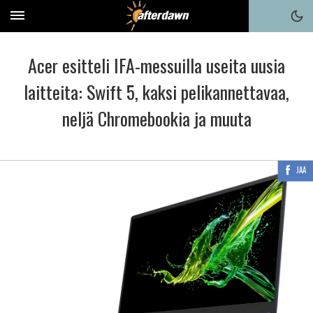
Acer esitteli IFA-messuilla useita uusia
laitteita: Swift 5, kaksi pelikannettavaa,
neljä Chromebookia ja muuta
JAA