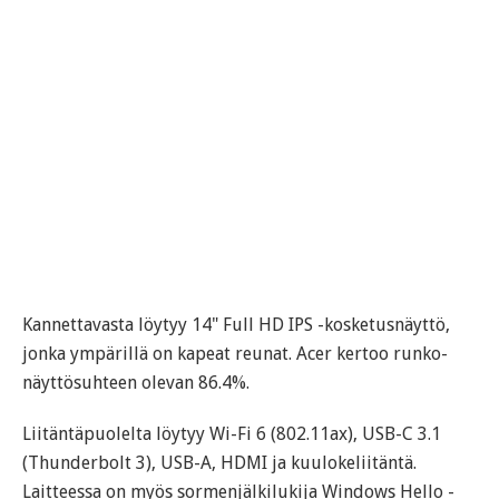
Kannettavasta löytyy 14" Full HD IPS -kosketusnäyttö,
jonka ympärillä on kapeat reunat. Acer kertoo runko-
näyttösuhteen olevan 86.4%.
Liitäntäpuolelta löytyy Wi-Fi 6 (802.11ax), USB-C 3.1
(Thunderbolt 3), USB-A, HDMI ja kuulokeliitäntä.
Laitteessa on myös sormenjälkilukija Windows Hello -