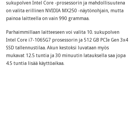
sukupolven Intel Core -prosessorin ja mahdollisuutena
on valita erillinen NVIDIA MX250 -näytönohjain, mutta
painoa laitteella on vain 990 grammaa.
Parhaimmillaan laitteeseen voi valita 10. sukupolven
Intel Core i7-1065G7 prosessorin ja 512 GB PCIe Gen 3x4
SSD tallennustilaa. Akun kestoksi luvataan myös
mukavat 12.5 tuntia ja 30 minuutin latauksella saa jopa
4.5 tuntia lisää käyttöaikaa.