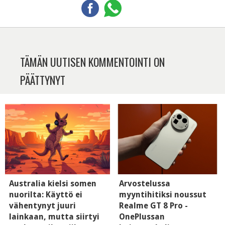
TÄMÄN UUTISEN KOMMENTOINTI ON
PÄÄTTYNYT
Australia kielsi somen
Arvostelussa
nuorilta: Käyttö ei
myyntihitiksi noussut
vähentynyt juuri
Realme GT 8 Pro -
lainkaan, mutta siirtyi
OnePlussan