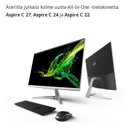
Acerilta julkaisi kolme uutta All-In-One -tietokonetta:
Aspire C 27
,
Aspire C 24
ja
Aspire C 22
.