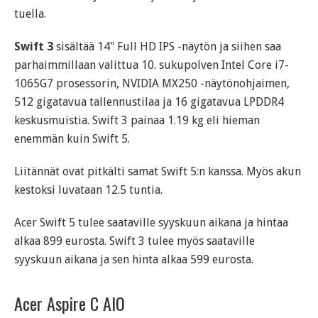
tuella.
Swift 3
sisältää 14" Full HD IPS -näytön ja siihen saa
parhaimmillaan valittua 10. sukupolven Intel Core i7-
1065G7 prosessorin, NVIDIA MX250 -näytönohjaimen,
512 gigatavua tallennustilaa ja 16 gigatavua LPDDR4
keskusmuistia. Swift 3 painaa 1.19 kg eli hieman
enemmän kuin Swift 5.
Liitännät ovat pitkälti samat Swift 5:n kanssa. Myös akun
kestoksi luvataan 12.5 tuntia.
Acer Swift 5 tulee saataville syyskuun aikana ja hintaa
alkaa 899 eurosta. Swift 3 tulee myös saataville
syyskuun aikana ja sen hinta alkaa 599 eurosta.
Acer Aspire C AIO