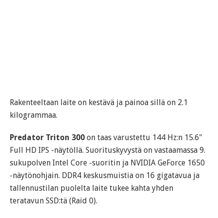
Rakenteeltaan laite on kestävä ja painoa sillä on 2.1
kilogrammaa.
Predator Triton 300
on taas varustettu 144 Hz:n 15.6"
Full HD IPS -näytöllä. Suorituskyvystä on vastaamassa 9.
sukupolven Intel Core -suoritin ja NVIDIA GeForce 1650
-näytönohjain. DDR4 keskusmuistia on 16 gigatavua ja
tallennustilan puolelta laite tukee kahta yhden
teratavun SSD:tä (Raid 0).