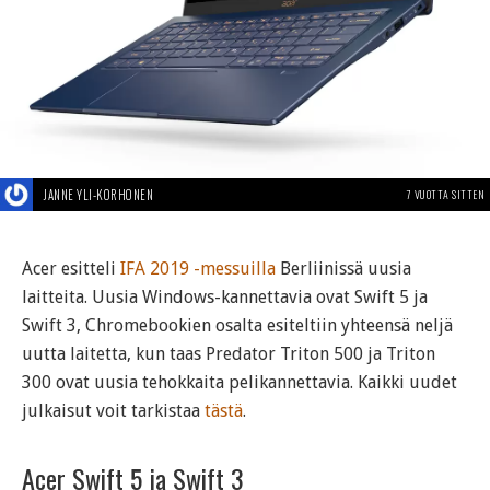
JANNE YLI-KORHONEN
7 VUOTTA SITTEN
Acer esitteli
IFA 2019 -messuilla
Berliinissä uusia
laitteita. Uusia Windows-kannettavia ovat Swift 5 ja
Swift 3, Chromebookien osalta esiteltiin yhteensä neljä
uutta laitetta, kun taas Predator Triton 500 ja Triton
300 ovat uusia tehokkaita pelikannettavia. Kaikki uudet
julkaisut voit tarkistaa
tästä
.
Acer Swift 5 ja Swift 3