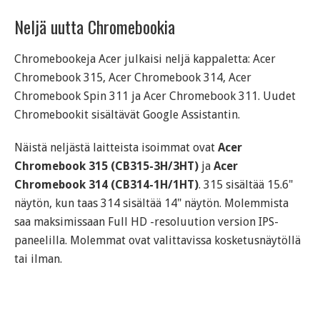
Neljä uutta Chromebookia
Chromebookeja Acer julkaisi neljä kappaletta: Acer
Chromebook 315, Acer Chromebook 314, Acer
Chromebook Spin 311 ja Acer Chromebook 311. Uudet
Chromebookit sisältävät Google Assistantin.
Näistä neljästä laitteista isoimmat ovat
Acer
Chromebook 315 (CB315-3H/3HT)
ja
Acer
Chromebook 314 (CB314-1H/1HT)
. 315 sisältää 15.6"
näytön, kun taas 314 sisältää 14" näytön. Molemmista
saa maksimissaan Full HD -resoluution version IPS-
paneelilla. Molemmat ovat valittavissa kosketusnäytöllä
tai ilman.