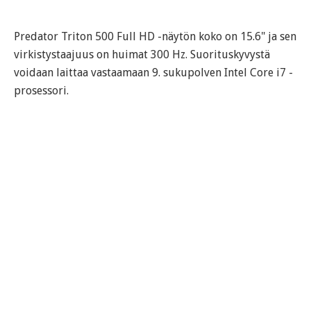
Predator Triton 500 Full HD -näytön koko on 15.6" ja sen
virkistystaajuus on huimat 300 Hz. Suorituskyvystä
voidaan laittaa vastaamaan 9. sukupolven Intel Core i7 -
prosessori.