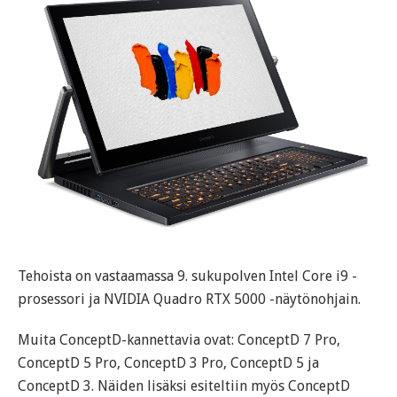
Tehoista on vastaamassa 9. sukupolven Intel Core i9 -
prosessori ja NVIDIA Quadro RTX 5000 -näytönohjain.
Muita ConceptD-kannettavia ovat: ConceptD 7 Pro,
ConceptD 5 Pro, ConceptD 3 Pro, ConceptD 5 ja
ConceptD 3. Näiden lisäksi esiteltiin myös ConceptD