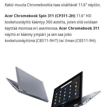
Kaksi muuta Chromebookia taas sisältävät 11.6" näytön.
Acer Chromebook Spin 311 (CP311-2H)
11.6" HD
kosketusnäyttö kääntyy 360 astetta, joten sitä voidaan
käyttää monissa eri asennoissa.
Acer Chromebook 311
näyttö ei käänny ympäri ja sen saa joko
kosketusnäyttönä (CB311-9HT) tai ilman (CB311-9H).