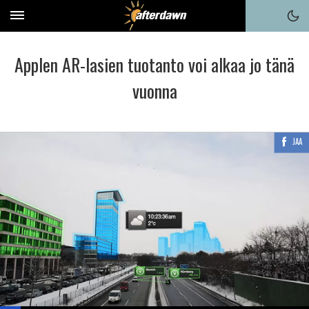
Applen AR-lasien tuotanto voi alkaa jo tänä
vuonna
JAA