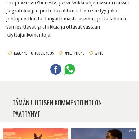
riippuvaisia iPhonesta, jossa kaikki ohjelmasuoritukset
ja grafiikkojen piirto tapahtuisi. Tieto siirtyy joko
johtoja pitkin tai langattomasti laseihin, jotka lähinnä
vain esittävät grafiikkaa ja ottavat vastaan
käyttäjänkomentoja.
LAAJENNETTU TODELLISUUS
APPLE IPHONE
APPLE
TÄMÄN UUTISEN KOMMENTOINTI ON
PÄÄTTYNYT