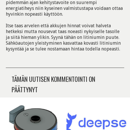
pidemmän ajan kehitystavoite on suurempi
energiatiheys niin kyseinen valmistustapa voidaan ottaa
hyvinkin nopeasti käyttöön.
Itse taas arvelen että akkujen hinnat voivat halveta
hetkeksi mutta nousevat taas noeasti nykyiselle tasolle
ja siitä hieman ylikin. Syynä tähän on litiniumin puute.
Sähköautojen yleistyminen kasvattaa kovasti litiniumin
kysyntää ja se tulee nostamaan hintaa todella nopeasti.
TÄMÄN UUTISEN KOMMENTOINTI ON
PÄÄTTYNYT