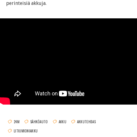
perinteisiä akkuja.
24M
SÄHKÖAUTO
AKKU
AKKUTEHDAS
LITIUMIONIAKKU