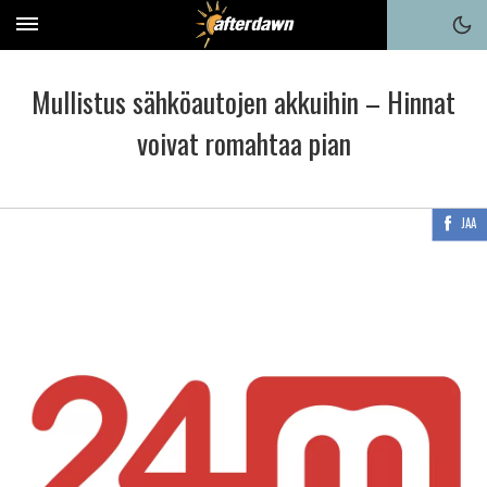
Mullistus sähköautojen akkuihin – Hinnat
voivat romahtaa pian
JAA