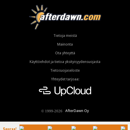
Tietoja meistä
Mainonta
Ota yhteyttä
Käyttöehdot ja tietoa yksityisyydensuojasta
Tietosuojaseloste
Yhteydet tarjoaa:
AfterDawn Oy
© 1999-2026
Seuraa!