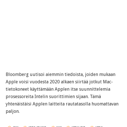
Bloomberg uutisoi aiemmin tiedoista, joiden mukaan
Apple voisi vuodesta 2020 alkaen siirtää jotkut Mac-
tietokoneet käyttämään Applen itse suunnittelemia
prosessoreita Intelin suorittimien sijaan. Tämä
yhtenäistäisi Applen laitteita rautatasolla huomattavan
paljon.