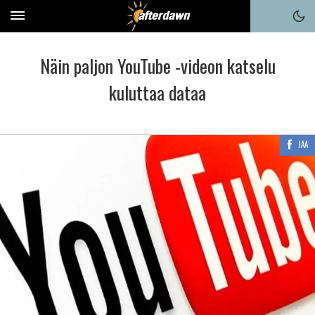
Näin paljon YouTube -videon katselu
kuluttaa dataa
JAA