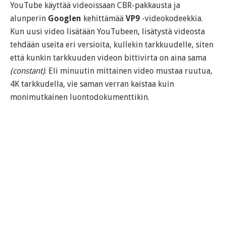
YouTube käyttää videoissaan CBR-pakkausta ja
alunperin
Googlen
kehittämää
VP9
-videokodeekkia.
Kun uusi video lisätään YouTubeen, lisätystä videosta
tehdään useita eri versioita, kullekin tarkkuudelle, siten
että kunkin tarkkuuden videon bittivirta on aina sama
(constant)
. Eli minuutin mittainen video mustaa ruutua,
4K tarkkudella, vie saman verran kaistaa kuin
monimutkainen luontodokumenttikin.