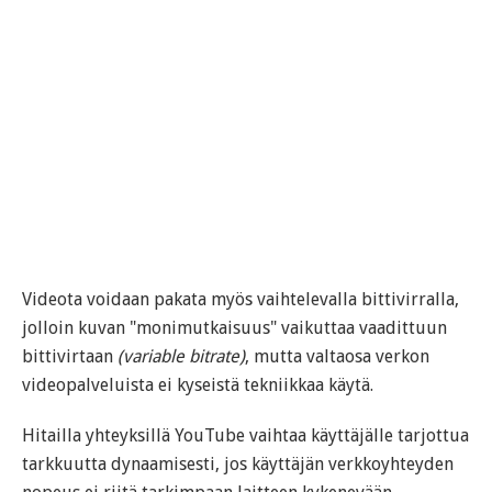
Videota voidaan pakata myös vaihtelevalla bittivirralla,
jolloin kuvan "monimutkaisuus" vaikuttaa vaadittuun
bittivirtaan
(variable bitrate)
, mutta valtaosa verkon
videopalveluista ei kyseistä tekniikkaa käytä.
Hitailla yhteyksillä YouTube vaihtaa käyttäjälle tarjottua
tarkkuutta dynaamisesti, jos käyttäjän verkkoyhteyden