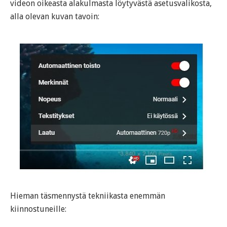
videon oikeasta alakulmasta löytyvästä asetusvalikosta,
alla olevan kuvan tavoin:
Hieman täsmennystä tekniikasta enemmän
kiinnostuneille: