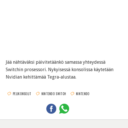
Jää nähtäväksi päivitetäänkö samassa yhteydessä
Switchin prosessori. Nykyisessä konsolissa käytetään
Nvidian kehittämää Tegra-alustaa.
PELIKONSOLIT
NINTENDO SWITCH
NINTENDO