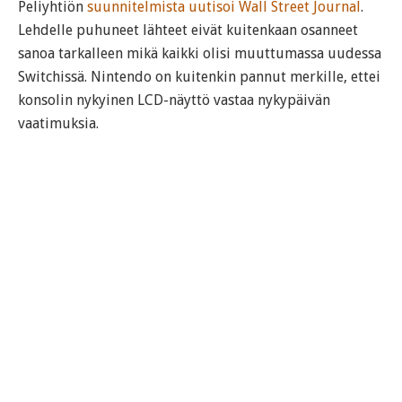
Peliyhtiön
suunnitelmista uutisoi Wall Street Journal
.
Lehdelle puhuneet lähteet eivät kuitenkaan osanneet
sanoa tarkalleen mikä kaikki olisi muuttumassa uudessa
Switchissä. Nintendo on kuitenkin pannut merkille, ettei
konsolin nykyinen LCD-näyttö vastaa nykypäivän
vaatimuksia.