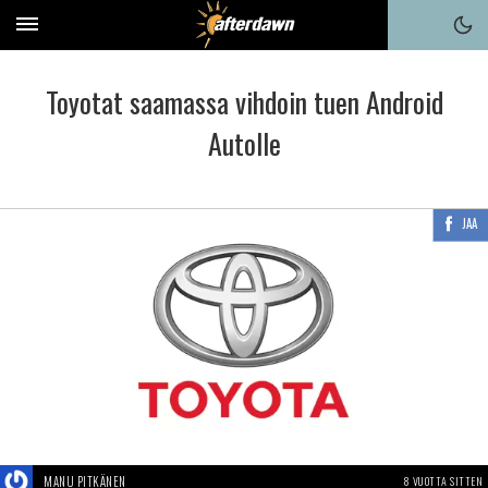
Toyotat saamassa vihdoin tuen Android
Autolle
JAA
MANU PITKÄNEN
8 VUOTTA SITTEN