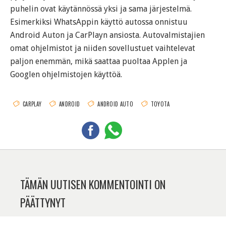
puhelin ovat käytännössä yksi ja sama järjestelmä.
Esimerkiksi WhatsAppin käyttö autossa onnistuu
Android Auton ja CarPlayn ansiosta. Autovalmistajien
omat ohjelmistot ja niiden sovellustuet vaihtelevat
paljon enemmän, mikä saattaa puoltaa Applen ja
Googlen ohjelmistojen käyttöä.
CARPLAY
ANDROID
ANDROID AUTO
TOYOTA
TÄMÄN UUTISEN KOMMENTOINTI ON
PÄÄTTYNYT