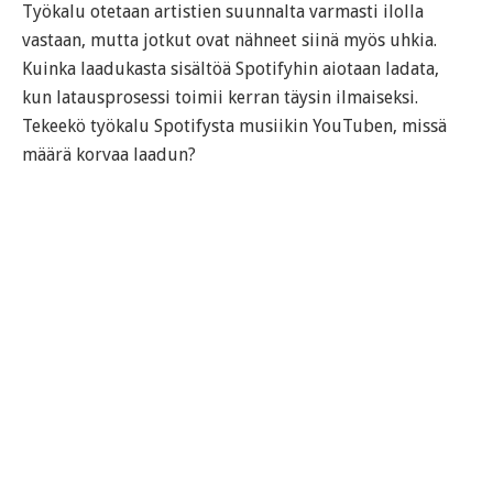
Työkalu otetaan artistien suunnalta varmasti ilolla
vastaan, mutta jotkut ovat nähneet siinä myös uhkia.
Kuinka laadukasta sisältöä Spotifyhin aiotaan ladata,
kun latausprosessi toimii kerran täysin ilmaiseksi.
Tekeekö työkalu Spotifysta musiikin YouTuben, missä
määrä korvaa laadun?