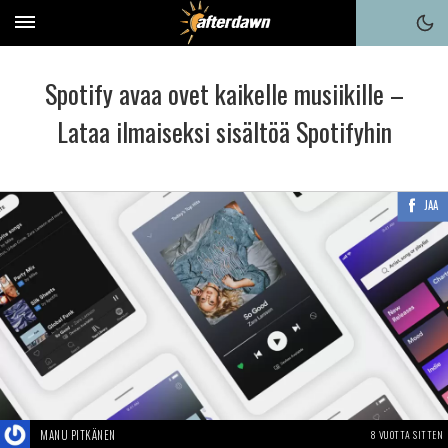
Spotify avaa ovet kaikelle musiikille –
Lataa ilmaiseksi sisältöä Spotifyhin
JAA
MANU PITKÄNEN
8 VUOTTA SITTEN