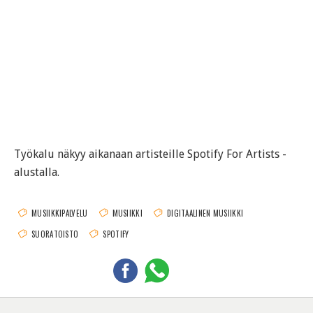
Työkalu näkyy aikanaan artisteille Spotify For Artists -
alustalla.
MUSIIKKIPALVELU
MUSIIKKI
DIGITAALINEN MUSIIKKI
SUORATOISTO
SPOTIFY