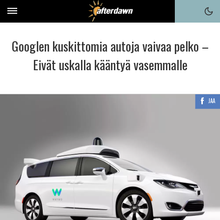
Googlen kuskittomia autoja vaivaa pelko –
Eivät uskalla kääntyä vasemmalle
JAA