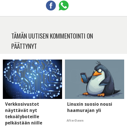
TÄMÄN UUTISEN KOMMENTOINTI ON
PÄÄTTYNYT
Verkkosivustot
Linuxin suosio nousi
näyttävät nyt
haamurajan yli
tekoälyboteille
AfterDawn
pelkästään niille