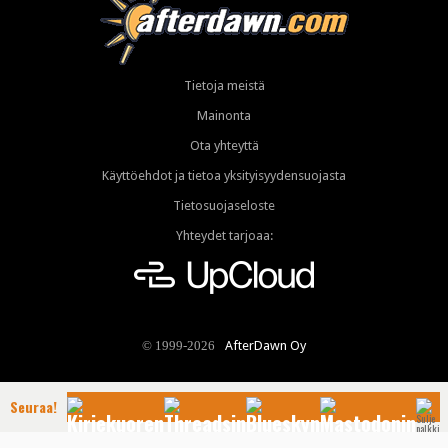
Tietoja meistä
Mainonta
Ota yhteyttä
Käyttöehdot ja tietoa yksityisyydensuojasta
Tietosuojaseloste
Yhteydet tarjoaa:
AfterDawn Oy
© 1999-2026
Seuraa!