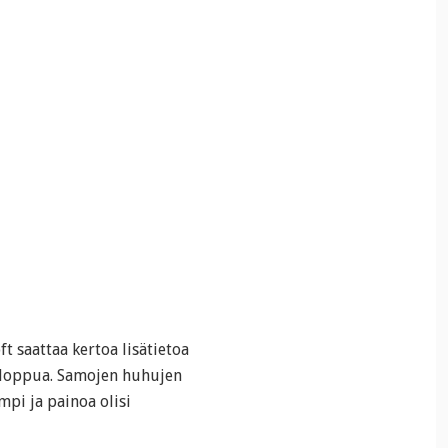
ft saattaa kertoa lisätietoa
n loppua. Samojen huhujen
mpi ja painoa olisi