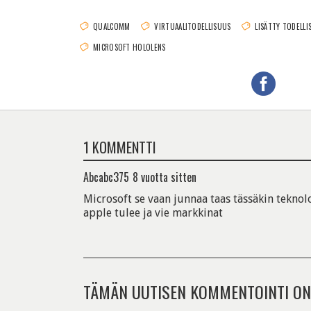
QUALCOMM
VIRTUAALITODELLISUUS
LISÄTTY TODELLI
MICROSOFT HOLOLENS
1 KOMMENTTI
Abcabc375
8 vuotta sitten
Microsoft se vaan junnaa taas tässäkin teknol
apple tulee ja vie markkinat
TÄMÄN UUTISEN KOMMENTOINTI ON