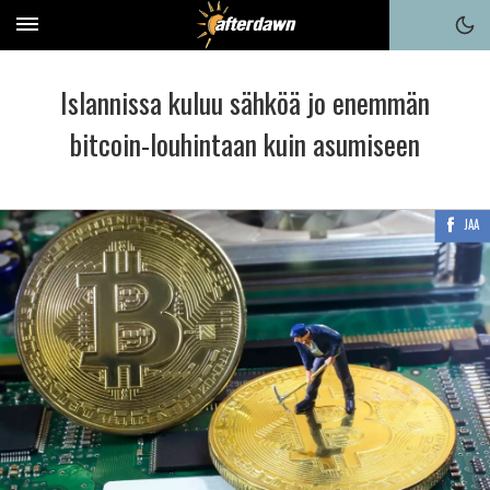
Islannissa kuluu sähköä jo enemmän
bitcoin-louhintaan kuin asumiseen
JAA