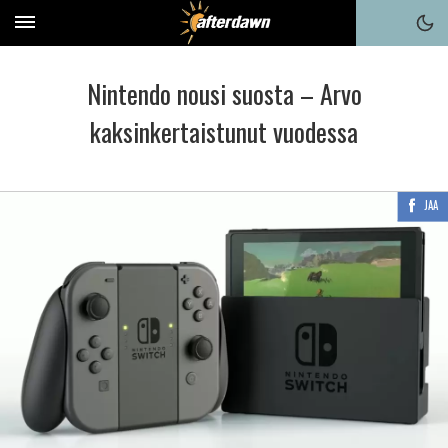
Nintendo nousi suosta – Arvo
kaksinkertaistunut vuodessa
JAA