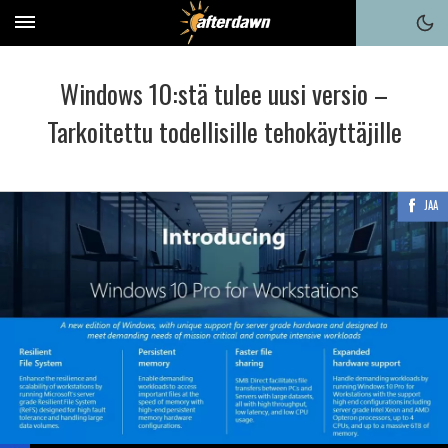
Windows 10:stä tulee uusi versio –
Tarkoitettu todellisille tehokäyttäjille
JAA