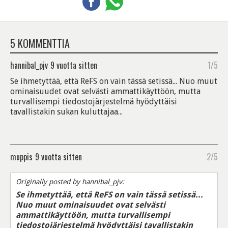
5 KOMMENTTIA
hannibal_pjv
9 vuotta sitten
1/5
Se ihmetyttää, että ReFS on vain tässä setissä... Nuo muut
ominaisuudet ovat selvästi ammattikäyttöön, mutta
turvallisempi tiedostojärjestelmä hyödyttäisi
tavallistakin sukan kuluttajaa...
muppis
9 vuotta sitten
2/5
Originally posted by hannibal_pjv:
Se ihmetyttää, että ReFS on vain tässä setissä...
Nuo muut ominaisuudet ovat selvästi
ammattikäyttöön, mutta turvallisempi
tiedostojärjestelmä hyödyttäisi tavallistakin