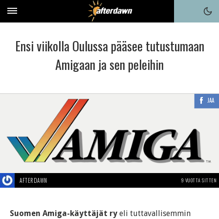
Ensi viikolla Oulussa pääsee tutustumaan
Amigaan ja sen peleihin
JAA
AFTERDAWN
9 VUOTTA SITTEN
Suomen Amiga-käyttäjät ry
eli tuttavallisemmin