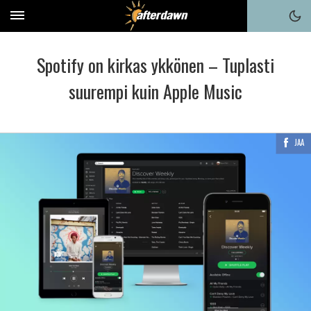
Spotify on kirkas ykkönen – Tuplasti
suurempi kuin Apple Music
JAA