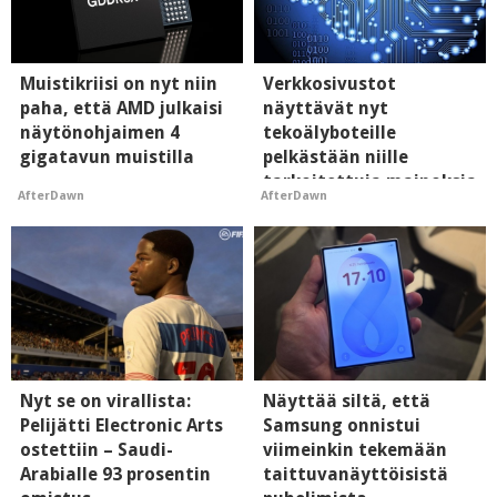
Muistikriisi on nyt niin
Verkkosivustot
paha, että AMD julkaisi
näyttävät nyt
näytönohjaimen 4
tekoälyboteille
gigatavun muistilla
pelkästään niille
tarkoitettuja mainoksia
AfterDawn
AfterDawn
- vaikuttaa tekoälyn
mielikuvaan brändistä
Nyt se on virallista:
Näyttää siltä, että
Pelijätti Electronic Arts
Samsung onnistui
ostettiin – Saudi-
viimeinkin tekemään
Arabialle 93 prosentin
taittuvanäyttöisistä