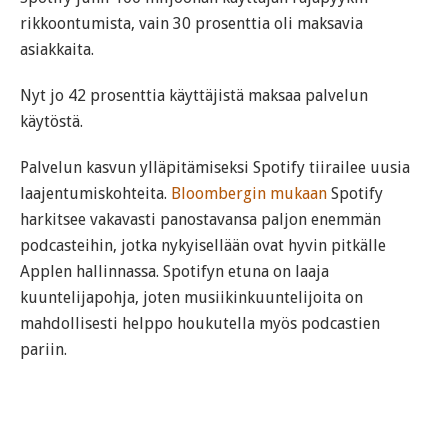
rikkoontumista, vain 30 prosenttia oli maksavia
asiakkaita.
Nyt jo 42 prosenttia käyttäjistä maksaa palvelun
käytöstä.
Palvelun kasvun ylläpitämiseksi Spotify tiirailee uusia
laajentumiskohteita.
Bloombergin mukaan
Spotify
harkitsee vakavasti panostavansa paljon enemmän
podcasteihin, jotka nykyisellään ovat hyvin pitkälle
Applen hallinnassa. Spotifyn etuna on laaja
kuuntelijapohja, joten musiikinkuuntelijoita on
mahdollisesti helppo houkutella myös podcastien
pariin.