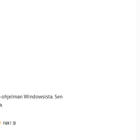
 -ohjelman Windowsista. Sen
a.
PAINT 3D