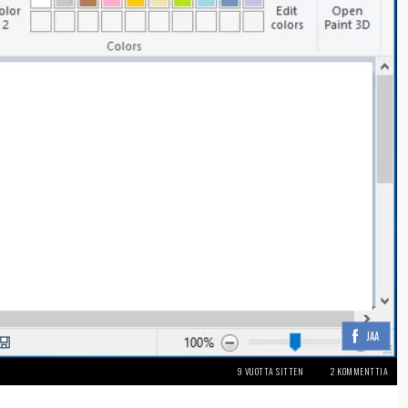
JAA
9 VUOTTA SITTEN
2 KOMMENTTIA