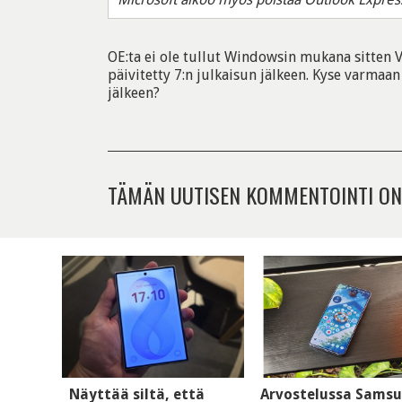
OE:ta ei ole tullut Windowsin mukana sitten V
päivitetty 7:n julkaisun jälkeen. Kyse varmaan 
jälkeen?
TÄMÄN UUTISEN KOMMENTOINTI ON
Näyttää siltä, että
Arvostelussa Sams