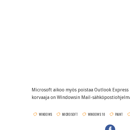
Microsoft aikoo myös poistaa Outlook Express
korvaaja on Windowsin Mail-sähköpostiohjelm
WINDOWS
MICROSOFT
WINDOWS 10
PAINT