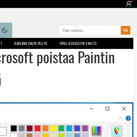
ET
RAKENNA HALPA PELI-PC
OPAS: KOVALEVYN VAIHTO
osoft poistaa Paintin
ä