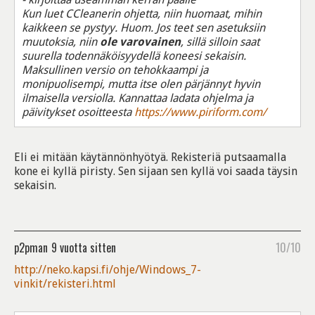
Kun luet CCleanerin ohjetta, niin huomaat, mihin
kaikkeen se pystyy. Huom. Jos teet sen asetuksiin
muutoksia, niin
ole varovainen
, sillä silloin saat
suurella todennäköisyydellä koneesi sekaisin.
Maksullinen versio on tehokkaampi ja
monipuolisempi, mutta itse olen pärjännyt hyvin
ilmaisella versiolla. Kannattaa ladata ohjelma ja
päivitykset osoitteesta
https://www.piriform.com/
Eli ei mitään käytännönhyötyä. Rekisteriä putsaamalla
kone ei kyllä piristy. Sen sijaan sen kyllä voi saada täysin
sekaisin.
p2pman
9 vuotta sitten
10/10
http://neko.kapsi.fi/ohje/Windows_7-
vinkit/rekisteri.html