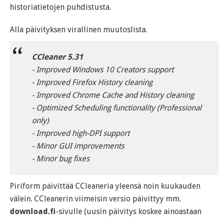
historiatietojen puhdistusta.
Alla päivityksen virallinen muutoslista.
CCleaner 5.31
- Improved Windows 10 Creators support
- Improved Firefox History cleaning
- Improved Chrome Cache and History cleaning
- Optimized Scheduling functionality (Professional
only)
- Improved high-DPI support
- Minor GUI improvements
- Minor bug fixes
Piriform päivittää CCleaneria yleensä noin kuukauden
välein. CCleanerin viimeisin versio päivittyy mm.
download.fi
-sivulle (uusin päivitys koskee ainoastaan