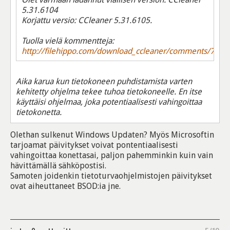
5.31.6104
Korjattu versio: CCleaner 5.31.6105.
Tuolla vielä kommentteja:
http://filehippo.com/download_ccleaner/comments/7594
Aika karua kun tietokoneen puhdistamista varten
kehitetty ohjelma tekee tuhoa tietokoneelle. En itse
käyttäisi ohjelmaa, joka potentiaalisesti vahingoittaa
tietokonetta.
Olethan sulkenut Windows Updaten? Myös Microsoftin
tarjoamat päivitykset voivat pontentiaalisesti
vahingoittaa konettasai, paljon pahemminkin kuin vain
hävittämällä sähköpostisi.
Samoten joidenkin tietoturvaohjelmistojen päivitykset
ovat aiheuttaneet BSOD:ia jne.