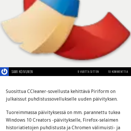
SAMI KOIVUNEN
9 VUOTTA SITTEN
10 KOMMENTTIA
Suosittua CCleaner-sovellusta kehittävä Piriform on
julkaissut puhdistussovellukselle uuden päivityksen.
Tuoreimmassa päivityksessä on mm. parannettu tukea
Windows 10 Creators -päivitykselle, Firefox-selaimen
historiatietojen puhdistusta ja Chromen välimuisti- ja