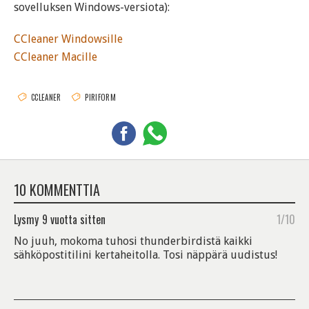
sovelluksen Windows-versiota):
CCleaner Windowsille
CCleaner Macille
CCLEANER
PIRIFORM
10 KOMMENTTIA
Lysmy
9 vuotta sitten
1/10
No juuh, mokoma tuhosi thunderbirdistä kaikki
sähköpostitilini kertaheitolla. Tosi näppärä uudistus!