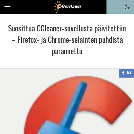
Suosittua CCleaner-sovellusta päivitettiin
– Firefox- ja Chrome-selainten puhdista
parannettu
JAA