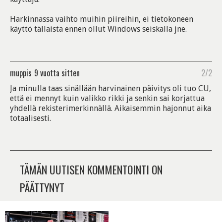
Harkinnassa vaihto muihin piireihin, ei tietokoneen
käyttö tällaista ennen ollut Windows seiskalla jne.
muppis
9 vuotta sitten
2/2
Ja minulla taas sinällään harvinainen päivitys oli tuo CU,
että ei mennyt kuin valikko rikki ja senkin sai korjattua
yhdellä rekisterimerkinnällä. Aikaisemmin hajonnut aika
totaalisesti.
TÄMÄN UUTISEN KOMMENTOINTI ON
PÄÄTTYNYT