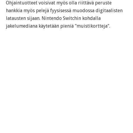
Ohjaintuotteet voisivat myös olla riittävä peruste
hankkia myös pelejä fyysisessä muodossa digitaalisten
latausten sijaan. Nintendo Switchin kohdalla
jakelumediana käytetään pieniä "muistikortteja".