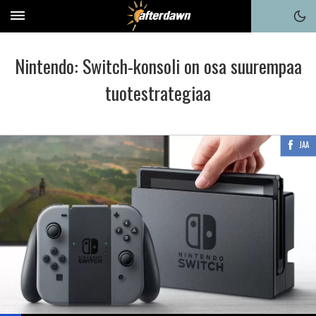
Nintendo: Switch-konsoli on osa suurempaa
tuotestrategiaa
JAA