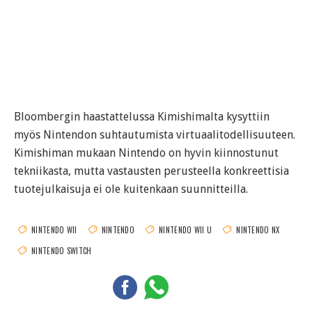
Bloombergin haastattelussa Kimishimalta kysyttiin
myös Nintendon suhtautumista virtuaalitodellisuuteen.
Kimishiman mukaan Nintendo on hyvin kiinnostunut
tekniikasta, mutta vastausten perusteella konkreettisia
tuotejulkaisuja ei ole kuitenkaan suunnitteilla.
NINTENDO WII
NINTENDO
NINTENDO WII U
NINTENDO NX
NINTENDO SWITCH