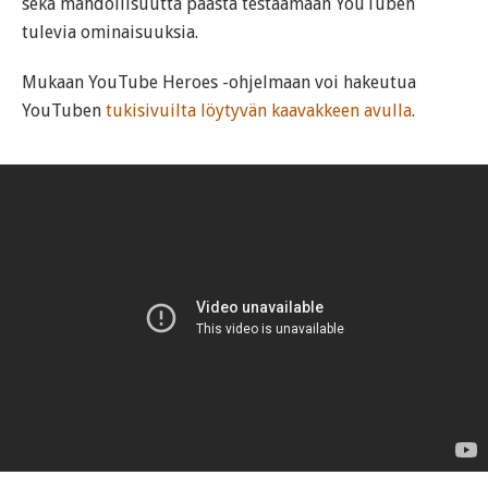
sekä mahdollisuutta päästä testaamaan YouTuben
tulevia ominaisuuksia.
Mukaan YouTube Heroes -ohjelmaan voi hakeutua
YouTuben
tukisivuilta löytyvän kaavakkeen avulla
.