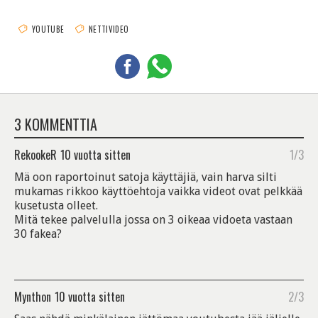
YOUTUBE
NETTIVIDEO
3 KOMMENTTIA
RekookeR
10 vuotta sitten
1/3
Mä oon raportoinut satoja käyttäjiä, vain harva silti
mukamas rikkoo käyttöehtoja vaikka videot ovat pelkkää
kusetusta olleet.
Mitä tekee palvelulla jossa on 3 oikeaa vidoeta vastaan
30 fakea?
Mynthon
10 vuotta sitten
2/3