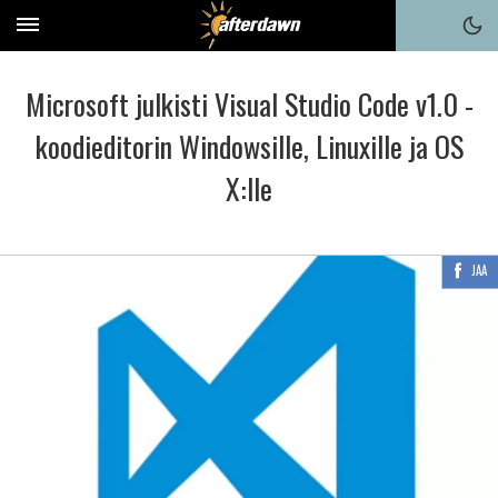
Microsoft julkisti Visual Studio Code v1.0 -
koodieditorin Windowsille, Linuxille ja OS
X:lle
JAA