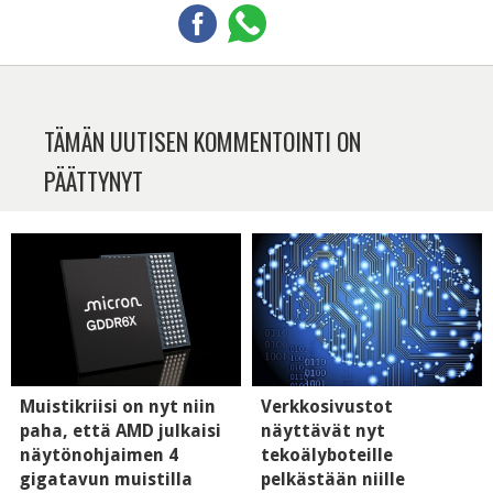
TÄMÄN UUTISEN KOMMENTOINTI ON
PÄÄTTYNYT
Muistikriisi on nyt niin
Verkkosivustot
paha, että AMD julkaisi
näyttävät nyt
näytönohjaimen 4
tekoälyboteille
gigatavun muistilla
pelkästään niille