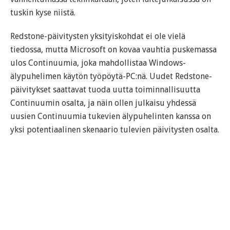
tuskin kyse niistä.
Redstone-päivitysten yksityiskohdat ei ole vielä
tiedossa, mutta Microsoft on kovaa vauhtia puskemassa
ulos Continuumia, joka mahdollistaa Windows-
älypuhelimen käytön työpöytä-PC:nä. Uudet Redstone-
päivitykset saattavat tuoda uutta toiminnallisuutta
Continuumin osalta, ja näin ollen julkaisu yhdessä
uusien Continuumia tukevien älypuhelinten kanssa on
yksi potentiaalinen skenaario tulevien päivitysten osalta.