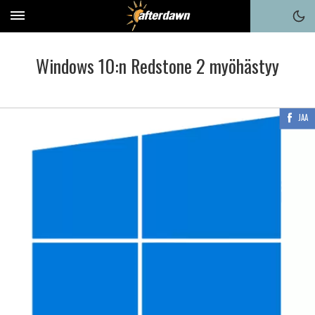
Windows 10:n Redstone 2 myöhästyy
JAA