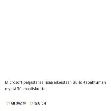
Microsoft paljastanee lisää aikeistaan Build-tapahtuman
myötä 30. maaliskuuta.
WINDOWS 10
REDSTONE