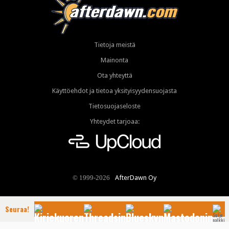
Tietoja meistä
Mainonta
Ota yhteyttä
Käyttöehdot ja tietoa yksityisyydensuojasta
Tietosuojaseloste
Yhteydet tarjoaa:
AfterDawn Oy
© 1999-2026
Seuraa!