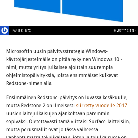
PANU ROIVAS
10 VUOTTA SITTEN
Microsoftin uusin päivitysstrategia Windows-
käyttöjärjestelmälle on pitää nykyinen Windows 10 -
nimi, mutta yritys julkaisee ajoittain suurempia
ohjelmistopäivityksiä, joista ensimmäiset kulkevat
Redstone-nimen alla.
Ensimmäinen Redstone-päivitys on luvassa kesäkuulle,
mutta Redstone 2 on ilmeisesti
siirretty vuodelle 2017
uusien laitejulkaisujen ajankohtaan paremmin
sopivaksi. Oletettavasti tämä viittaisi Surface-laitteisiin,
mutta perusmallit ovat jo tässä vaiheessa
vanhentumassa tekniikaltaan, joten laitejulkaisussa on